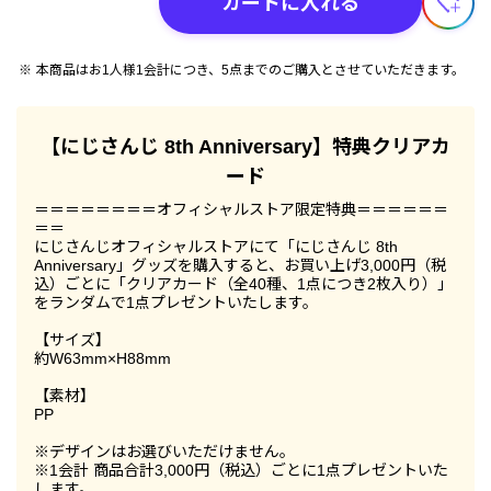
カートに入れる
本商品はお1人様1会計につき、5点までのご購入とさせていただきます。
【にじさんじ 8th Anniversary】特典クリアカ
ード
＝＝＝＝＝＝＝＝オフィシャルストア限定特典＝＝＝＝＝＝
＝＝
にじさんじオフィシャルストアにて「にじさんじ 8th
Anniversary」グッズを購入すると、お買い上げ3,000円（税
込）ごとに「クリアカード（全40種、1点につき2枚入り）」
をランダムで1点プレゼントいたします。
【サイズ】
約W63mm×H88mm
【素材】
PP
※デザインはお選びいただけません。
※1会計 商品合計3,000円（税込）ごとに1点プレゼントいた
します。