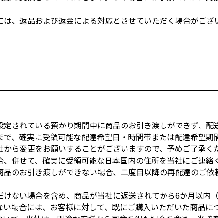
には、返品および返金による対応とさせていただく場合がござ
）
設定されている預かり期間中に商品のお引き渡しができず、配
まで、確実に受領可能な配達希望日・時間帯または配達希望期
社から変更をお願いすることがございますので、予めご了承く
合、併せて、確実に受領可能な日本国内の住所を当社にご連絡
商品のお引き渡しができない場合、二度目以降の再配達のご依
だけない場合を含め、商品が当社に返送されてから6か月以内
ない場合には、お客様に対して、既にご購入いただいた商品に