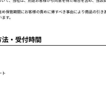
おいて、当社は、別途お客様から同意を得た場合を含め、当該
含め保管期間にお客様の責めに帰すべき事由により商品の引き
います。
方法・受付時間
ート