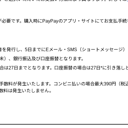
録が必要です。購入時にPayPayのアプリ・サイトにてお支払
書を発行し、5日までにEメール・SMS（ショートメッセージ
末）、銀行振込及び口座振替となります。
は27日までとなります。口座振替の場合は27日*に引き落し
手数料が発生いたします。コンビニ払いの場合最大390円（税
数料は発生いたしません。