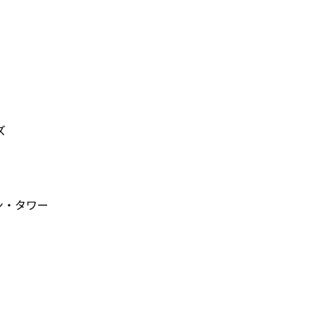
ズ
ウン・タワー