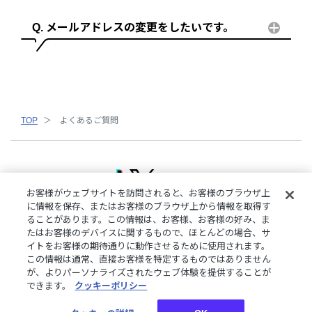
メールアドレスの変更をしたいです。
TOP
よくあるご質問
お客様がウェブサイトを訪問されると、お客様のブラウザ上
に情報を保存、またはお客様のブラウザ上から情報を取得す
ることがあります。この情報は、お客様、お客様の好み、ま
ご利用規約
特定商取引法に基づく表記
プライバシーポリシー
たはお客様のデバイスに関するもので、ほとんどの場合、サ
ご利用ガイド
よくある質問
お問い合わせ
にじさんじ公式サイト
イトをお客様の期待通りに動作させるために使用されます。
クッキーの詳細
この情報は通常、直接お客様を特定するものではありません
が、よりパーソナライズされたウェブ体験を提供することが
できます。
クッキーポリシー