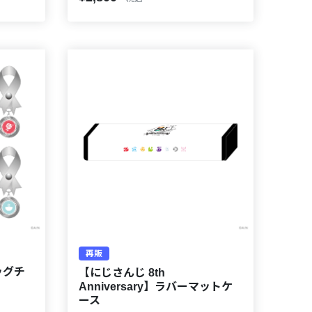
再販
バッグチ
【にじさんじ 8th
Anniversary】ラバーマットケ
ース