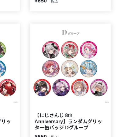
¥650
税込
【にじさんじ 8th
ムグリッ
Anniversary】ランダムグリッ
ター缶バッジ Dグループ
¥650