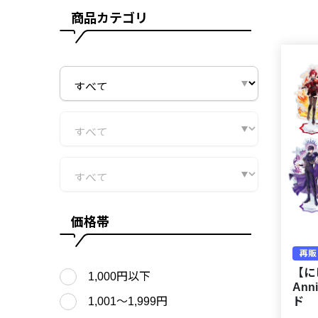
商品カテゴリ
価格帯
再販
【に
1,000円以下
Ann
ド
1,001〜1,999円