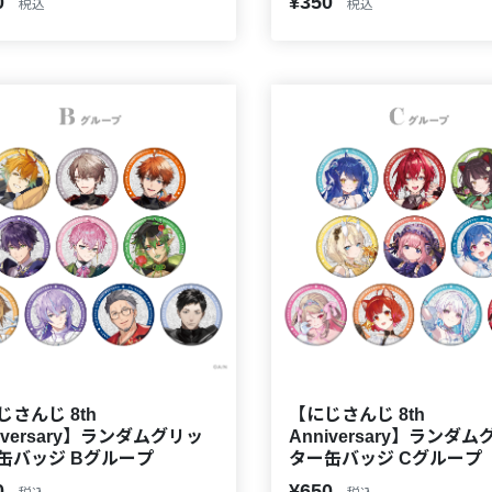
0
¥350
税込
税込
じさんじ 8th
【にじさんじ 8th
iversary】ランダムグリッ
Anniversary】ランダ
缶バッジ Bグループ
ター缶バッジ Cグループ
0
¥650