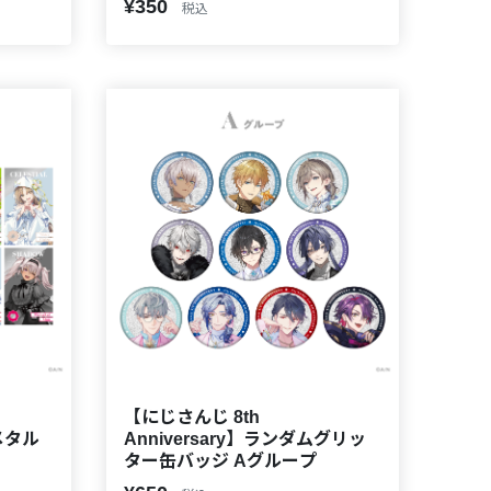
¥350
税込
【にじさんじ 8th
ムメタル
Anniversary】ランダムグリッ
ター缶バッジ Aグループ