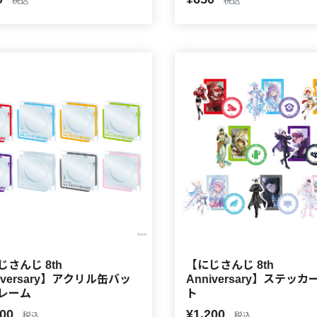
税込
税込
じさんじ 8th
【にじさんじ 8th
iversary】アクリル缶バッ
Anniversary】ステッ
レーム
ト
000
¥1,200
税込
税込