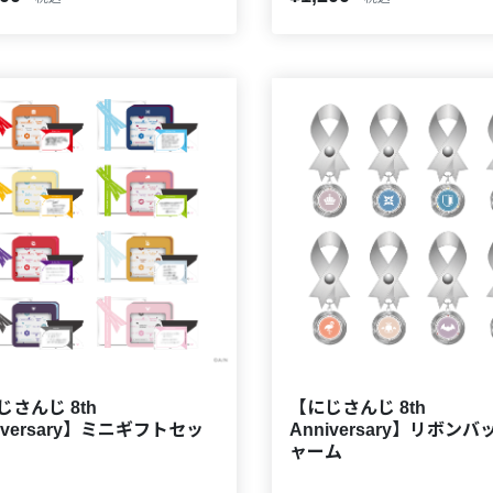
じさんじ 8th
【にじさんじ 8th
iversary】ミニギフトセッ
Anniversary】リボン
ャーム