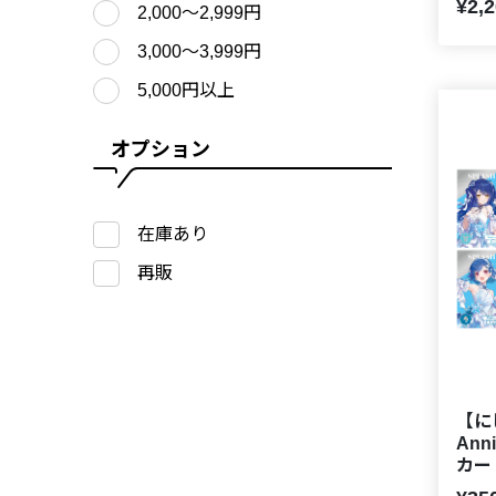
¥2,
2,000〜2,999円
3,000〜3,999円
5,000円以上
オプション
在庫あり
再販
【に
Ann
カー