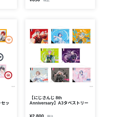
税込
【にじさんじ 8th
カーセッ
Anniversary】A3タペストリー
¥2,800
税込