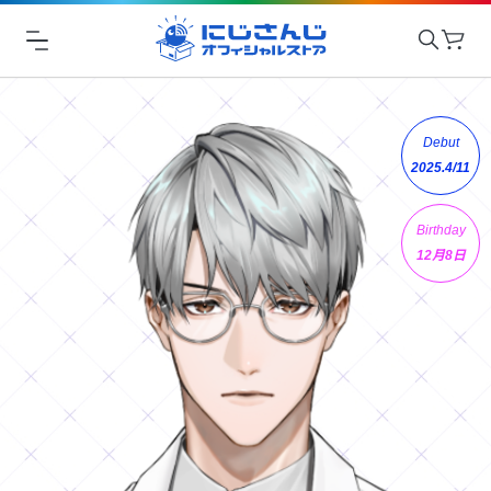
Debut
2025.4/11
Birthday
12月8日