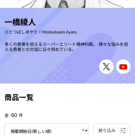
一橋綾人
ひとつばしあやと
/
Hitotsubashi Ayato
多くの患者を抱えるスーパーエリート精神科医。 様々な悩みを抱
える患者との対話に日々努めている。
商品一覧
60
全
件
絞り込み