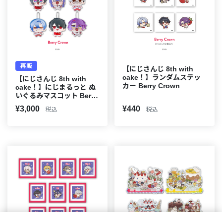
再販
【にじさんじ 8th with
cake！】ランダムステッ
【にじさんじ 8th with
カー Berry Crown
cake！】にじまるっと ぬ
いぐるみマスコット Berry
Crown
¥3,000
¥440
税込
税込