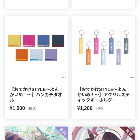
【おでかけSTYLE～よん
【おでかけSTYLE～よん
かいめ！～】ハンカチタオ
かいめ！～】アクリルステ
ル
ィックキーホルダー
¥1,500
¥1,200
税込
税込