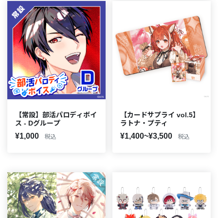
【常設】部活パロディボイ
【カードサプライ vol.5】
ス - Dグループ
ラトナ・プティ
¥1,000
¥1,400~¥3,500
税込
税込