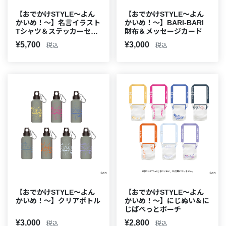
【おでかけSTYLE～よん
【おでかけSTYLE～よん
かいめ！～】名言イラスト
かいめ！～】BARI-BARI
Tシャツ＆ステッカーセッ
財布＆メッセージカード
ト
¥5,700
¥3,000
税込
税込
【おでかけSTYLE～よん
【おでかけSTYLE～よん
かいめ！～】クリアボトル
かいめ！～】にじぬい＆に
じぱぺっとポーチ
¥3,000
¥2,800
税込
税込