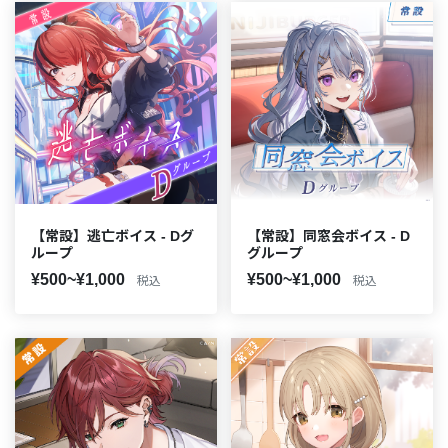
【常設】逃亡ボイス - Dグ
【常設】同窓会ボイス - D
ループ
グループ
¥500~¥1,000
¥500~¥1,000
税込
税込