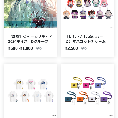
【常設】ジューンブライド
【にじさんじ ぬいもー
2024ボイス - Dグループ
ど】マスコットチャーム
¥500~¥1,000
¥2,500
税込
税込