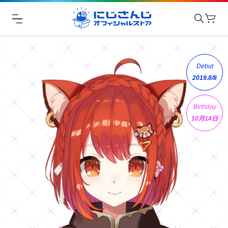
Debut
2019.8/8
Birthday
10月14日