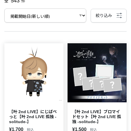
543
全
件
絞り込み
【叶 2nd LIVE】にじぱぺ
【叶 2nd LIVE】ブロマイ
っと【叶 2nd LIVE 孤独 -
ドセット【叶 2nd LIVE 孤
solitude-】
独 -solitude-】
¥1,700
¥1,500
税込
税込