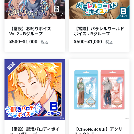
【常設】お叱りボイス
【常設】パラレルワールド
Vol.2 - Bグループ
ボイス - Bグループ
¥500~¥1,000
¥500~¥1,000
税込
税込
【常設】部活パロディボイ
【ChroNoiR 8th】アクリ