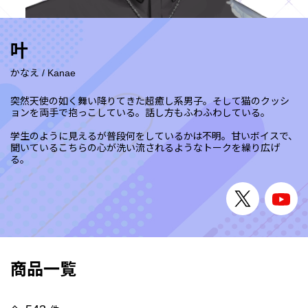
叶
かなえ
/
Kanae
突然天使の如く舞い降りてきた超癒し系男子。そして猫のクッシ
ョンを両手で抱っこしている。話し方もふわふわしている。
学生のように見えるが普段何をしているかは不明。甘いボイスで、
聞いているこちらの心が洗い流されるようなトークを繰り広げ
る。
商品一覧