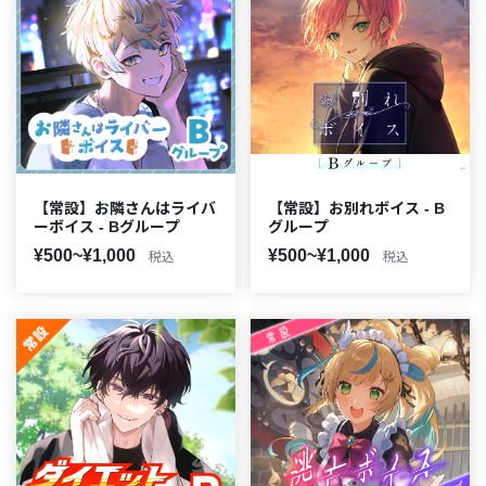
【常設】お隣さんはライバ
【常設】お別れボイス - B
ーボイス - Bグループ
グループ
¥500~¥1,000
¥500~¥1,000
税込
税込