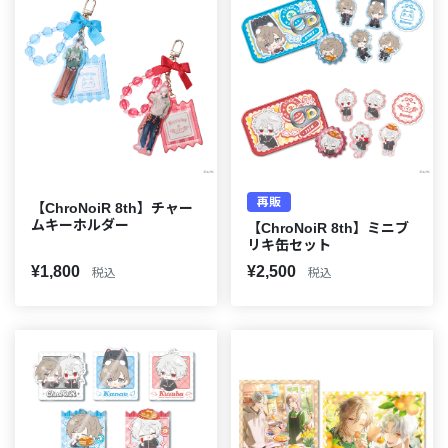
再販
【ChroNoiR 8th】チャー
ムキーホルダー
【ChroNoiR 8th】ミニブ
リキ缶セット
¥1,800
¥2,500
税込
税込