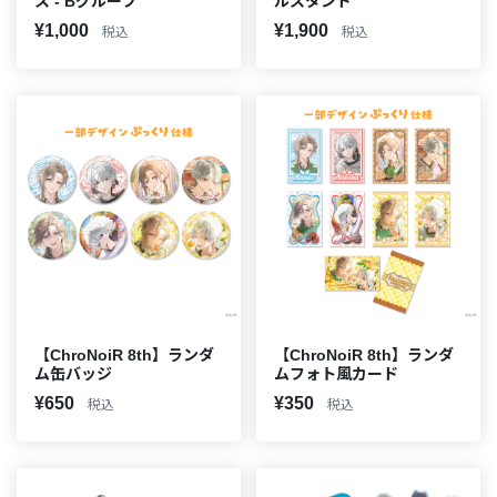
ス - Bグループ
ルスタンド
¥1,000
¥1,900
税込
税込
【ChroNoiR 8th】ランダ
【ChroNoiR 8th】ランダ
ム缶バッジ
ムフォト風カード
¥650
¥350
税込
税込