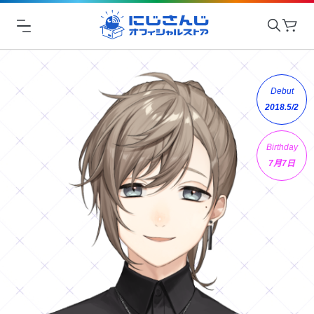
Debut
2018.5/2
Birthday
7月7日