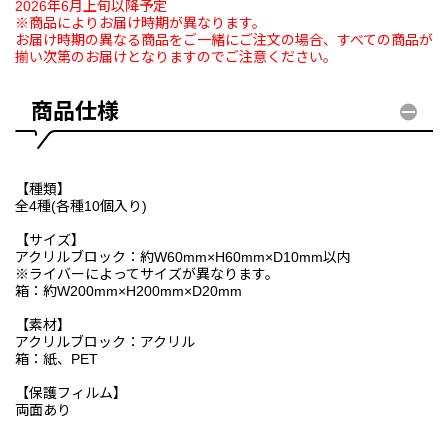
2026年6月上旬以降予定
※商品によりお届け時期が異なります。
お届け時期の異なる商品をご一緒にご注文の場合、すべての商品が
揃い次第のお届けとなりますのでご注意ください。
商品仕様
【種類】
全4種(各種10個入り)
【サイズ】
アクリルブロック：約W60mm×H60mm×D10mm以内
※ライバーによってサイズが異なります。
箱：約W200mm×H200mm×D20mm
【素材】
アクリルブロック：アクリル
箱：紙、PET
【保護フィルム】
両面あり