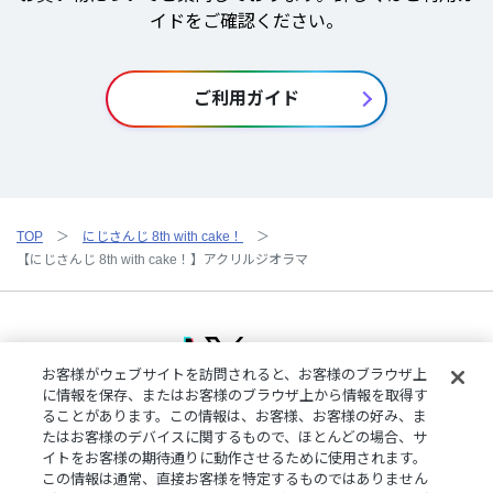
イドをご確認ください。
ご利用ガイド
TOP
にじさんじ 8th with cake！
【にじさんじ 8th with cake！】アクリルジオラマ
お客様がウェブサイトを訪問されると、お客様のブラウザ上
に情報を保存、またはお客様のブラウザ上から情報を取得す
ることがあります。この情報は、お客様、お客様の好み、ま
ご利用規約
特定商取引法に基づく表記
プライバシーポリシー
たはお客様のデバイスに関するもので、ほとんどの場合、サ
ご利用ガイド
よくある質問
お問い合わせ
にじさんじ公式サイト
イトをお客様の期待通りに動作させるために使用されます。
クッキーの詳細
この情報は通常、直接お客様を特定するものではありません