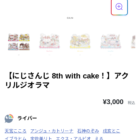
【にじさんじ 8th with cake！】アク
リルジオラマ
¥3,000
税込
ライバー
天宮こころ
アンジュ・カトリーナ
石神のぞみ
戌亥とこ
イブラヒム
宇佐美リト
エクス・アルビオ
える