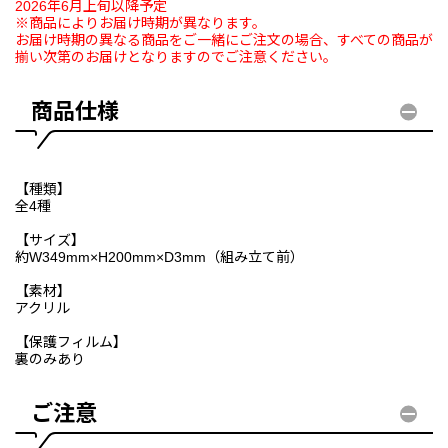
2026年6月上旬以降予定
※商品によりお届け時期が異なります。
お届け時期の異なる商品をご一緒にご注文の場合、すべての商品が
揃い次第のお届けとなりますのでご注意ください。
商品仕様
【種類】
全4種
【サイズ】
約W349mm×H200mm×D3mm（組み立て前）
【素材】
アクリル
【保護フィルム】
裏のみあり
ご注意