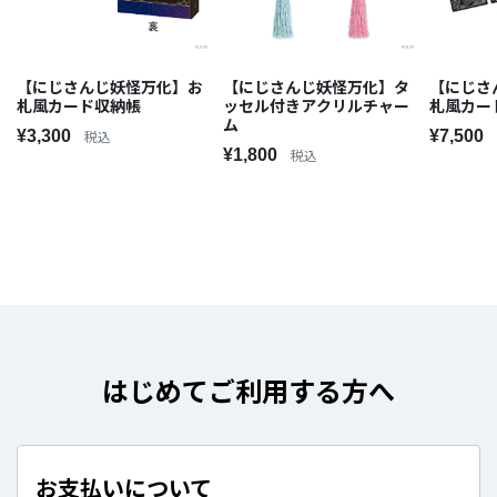
【にじさんじ妖怪万化】お
【にじさんじ妖怪万化】タ
【にじさ
札風カード収納帳
ッセル付きアクリルチャー
札風カー
ム
¥3,300
¥7,500
税込
¥1,800
税込
はじめてご利用する方へ
お支払いについて