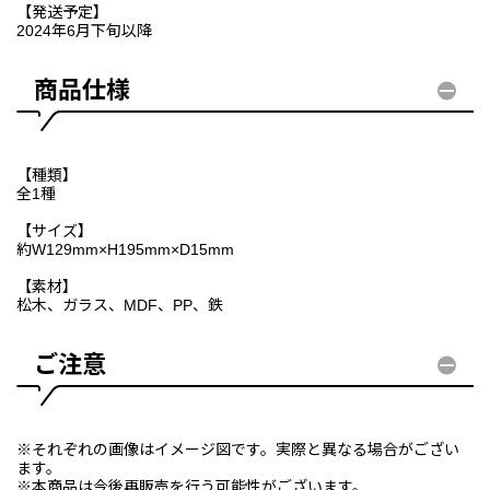
【発送予定】
2024年6月下旬以降
商品仕様
【種類】
全1種
【サイズ】
約W129mm×H195mm×D15mm
【素材】
松木、ガラス、MDF、PP、鉄
ご注意
※それぞれの画像はイメージ図です。実際と異なる場合がござい
ます。
※本商品は今後再販売を行う可能性がございます。