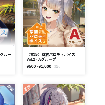
Aグルー
【常設】家族パロディボイス
Vol.2 - Aグループ
¥500~¥1,000
税込