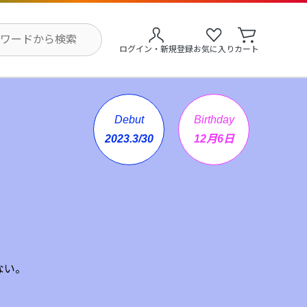
ログイン・新規登録
お気に入り
カート
Debut
Birthday
2023.3/30
12月6日
ない。