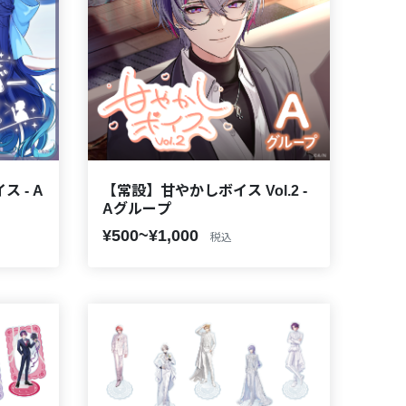
 - A
【常設】甘やかしボイス Vol.2 -
Aグループ
¥500~¥1,000
税込