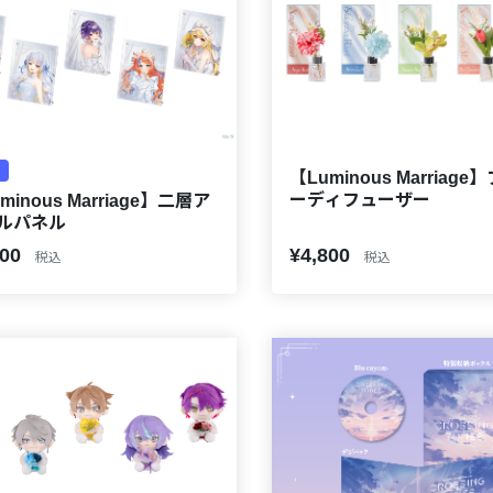
【Luminous Marriag
ーディフューザー
minous Marriage】二層ア
ルパネル
800
¥4,800
税込
税込