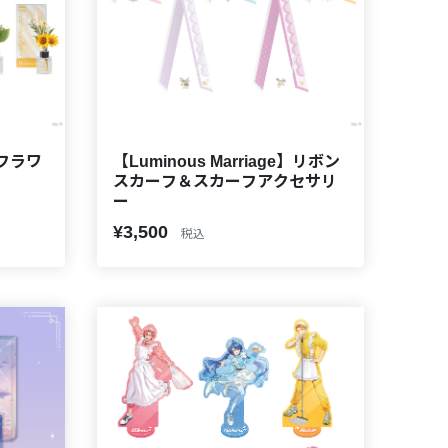
e】フラワ
【Luminous Marriage】リボン
スカーフ＆スカーフアクセサリ
ー
¥3,500
税込