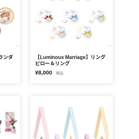
e】ランダ
【Luminous Marriage】リング
ピロー＆リング
¥8,000
税込