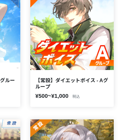
Aグルー
【常設】ダイエットボイス - Aグ
ループ
¥500~¥1,000
税込