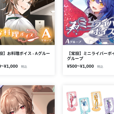
設】お料理ボイス - Aグルー
【常設】ミニライバーボイス
グループ
0~¥1,000
¥500~¥1,000
税込
税込