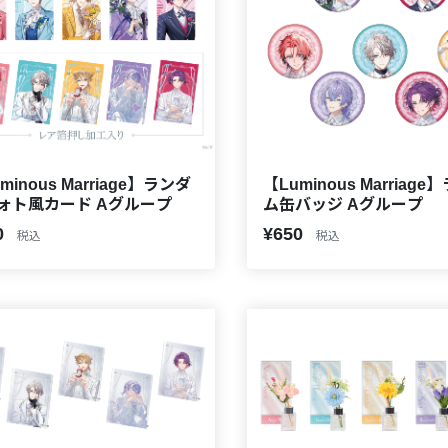
minous Marriage】ランダ
【Luminous Marriag
ォト風カード Aグループ
ム缶バッジ Aグループ
0
¥650
税込
税込