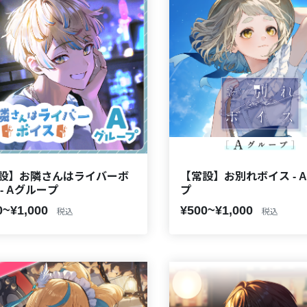
設】お隣さんはライバーボ
【常設】お別れボイス - 
 - Aグループ
プ
0~¥1,000
¥500~¥1,000
税込
税込