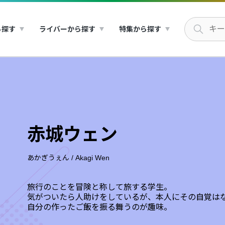
ら探す
ライバーから探す
特集から探す
赤城ウェン
あかぎうぇん
/
Akagi Wen
旅行のことを冒険と称して旅する学生。
気がついたら人助けをしているが、本人にその自覚は
自分の作ったご飯を振る舞うのが趣味。