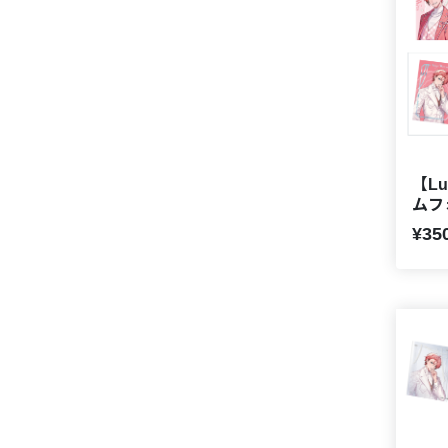
【Lu
ムフ
¥35