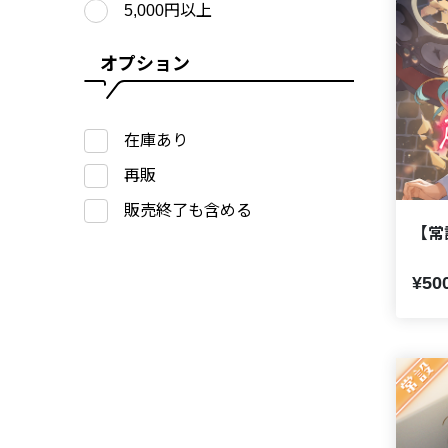
5,000円以上
オプション
在庫あり
再販
販売終了も含める
【常
¥50