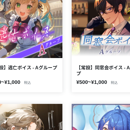
設】逃亡ボイス - Aグループ
【常設】同窓会ボイス - 
プ
0~¥1,000
¥500~¥1,000
税込
税込