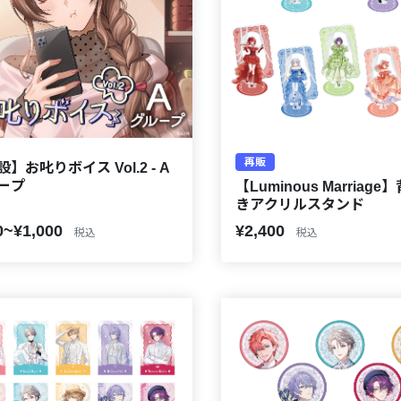
再販
】お叱りボイス Vol.2 - A
ープ
【Luminous Marriag
きアクリルスタンド
0~¥1,000
¥2,400
税込
税込