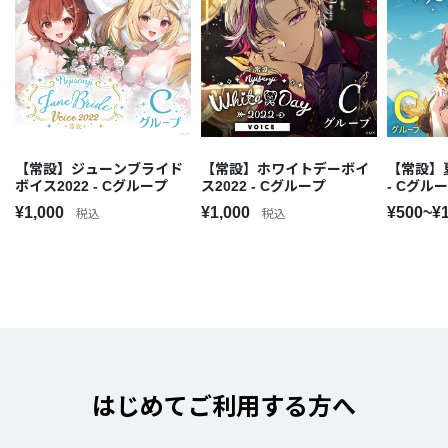
【常設】ジューンブライド
【常設】ホワイトデーボイ
【常設】
ボイス2022 - Cグループ
ス2022 - Cグループ
- Cグル
¥1,000
¥1,000
¥500~¥
税込
税込
はじめてご利用する方へ