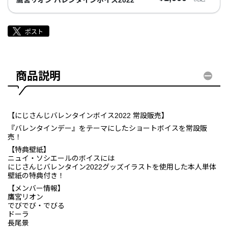
商品説明
【にじさんじバレンタインボイス2022 常設販売】
『バレンタインデー』をテーマにしたショートボイスを常設販
売！
【特典壁紙】
ニュイ・ソシエールのボイスには
にじさんじバレンタイン2022グッズイラストを使用した本人単体
壁紙の特典付き！
【メンバー情報】
鷹宮リオン
でびでび・でびる
ドーラ
長尾景