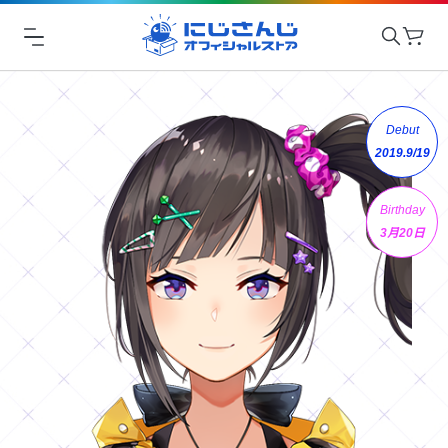
Debut
2019.9/19
Birthday
3月20日