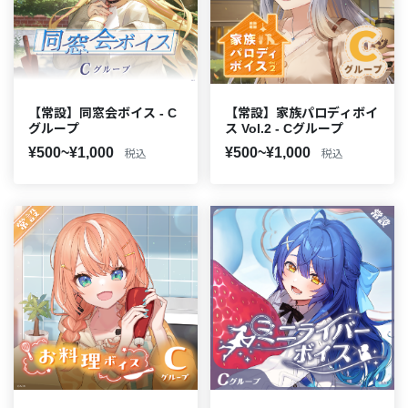
【常設】同窓会ボイス - C
【常設】家族パロディボイ
グループ
ス Vol.2 - Cグループ
¥500~¥1,000
¥500~¥1,000
税込
税込