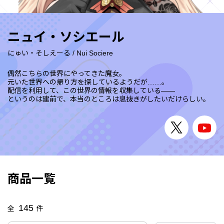
ニュイ・ソシエール
にゅい・そしえーる
/
Nui Sociere
偶然こちらの世界にやってきた魔女。
元いた世界への帰り方を探しているようだが……。
配信を利用して、この世界の情報を収集している――
というのは建前で、本当のところは息抜きがしたいだけらしい。
商品一覧
145
全
件