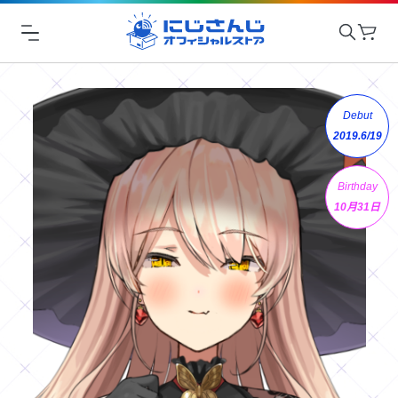
Debut
2019.6/19
Birthday
10月31日