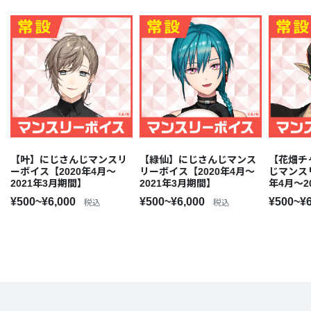
【叶】にじさんじマンスリ
【緑仙】にじさんじマンス
【花畑チ
ーボイス【2020年4月～
リーボイス【2020年4月～
じマンス
2021年3月期間】
2021年3月期間】
年4月～2
¥500~¥6,000
¥500~¥6,000
¥500~¥
税込
税込