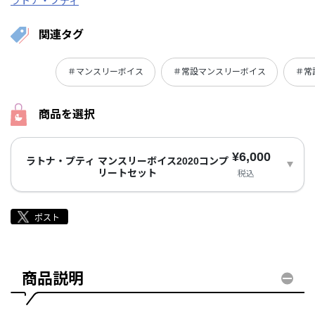
ラトナ・プティ
関連タグ
＃マンスリーボイス
＃常設マンスリーボイス
＃常
商品を選択
¥6,000
ラトナ・プティ マンスリーボイス2020コンプ
リートセット
税込
商品説明