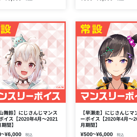
山舞鈴】にじさんじマンス
【早瀬走】にじさんじマ
ボイス【2020年4月～2021
ーボイス【2020年4月～20
月期間】
月期間】
0~¥6,000
¥500~¥6,000
税込
税込