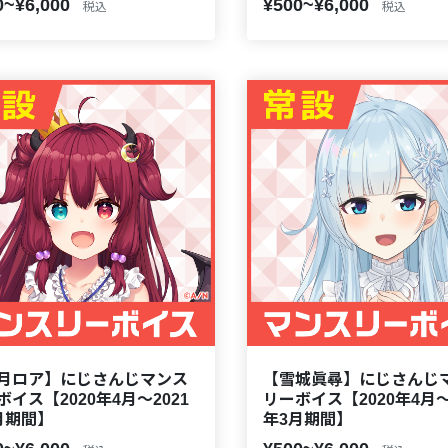
0~¥6,000
¥500~¥6,000
税込
税込
月ロア】にじさんじマンス
【雪城眞尋】にじさんじ
ボイス【2020年4月～2021
リーボイス【2020年4月～
月期間】
年3月期間】