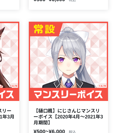
スリー
【樋口楓】にじさんじマンスリ
1年3月
ーボイス【2020年4月～2021年3
月期間】
¥500~¥6,000
税込