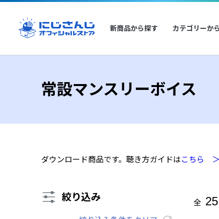
新商品から探す
カテゴリーか
常設マンスリーボイス
ダウンロード商品です。聴き方ガイドは
こちら 
絞り込み
25
全