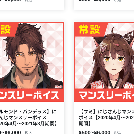
ルモンド・バンデラス】に
【フミ】にじさんじマン
んじマンスリーボイス
ボイス【2020年4月～202
020年4月～2021年3月期間】
期間】
0~¥6,000
¥500~¥6,000
税込
税込