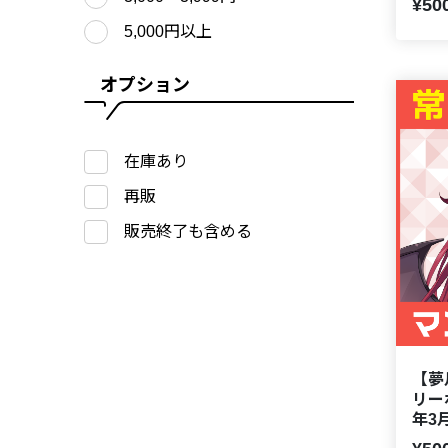
¥50
5,000円以上
オプション
在庫あり
再販
販売終了も含める
【夢
リー
年3