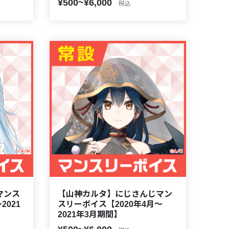
¥500~¥6,000
税込
マンス
【山神カルタ】にじさんじマン
2021
スリーボイス【2020年4月～
2021年3月期間】