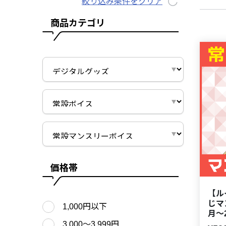
絞り込み条件をクリア
商品カテゴリ
価格帯
【ル
じマ
1,000円以下
月～
3,000〜3,999円