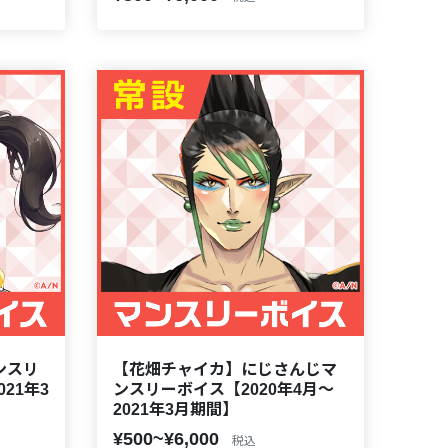
ンスリ
【花畑チャイカ】にじさんじマ
21年3
ンスリーボイス【2020年4月～
2021年3月期間】
¥500~¥6,000
税込