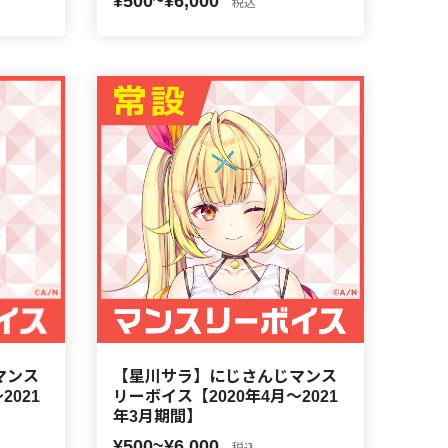
¥500~¥6,000
税込
マンス
【星川サラ】にじさんじマンス
2021
リーボイス【2020年4月～2021
年3月期間】
¥500~¥6,000
税込