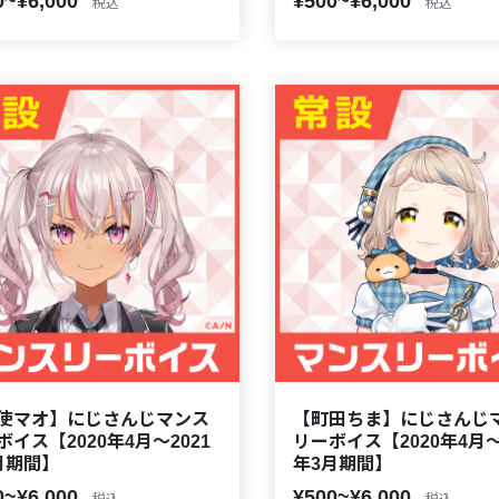
0~¥6,000
¥500~¥6,000
税込
税込
使マオ】にじさんじマンス
【町田ちま】にじさんじ
ボイス【2020年4月～2021
リーボイス【2020年4月～
月期間】
年3月期間】
0~¥6,000
¥500~¥6,000
税込
税込