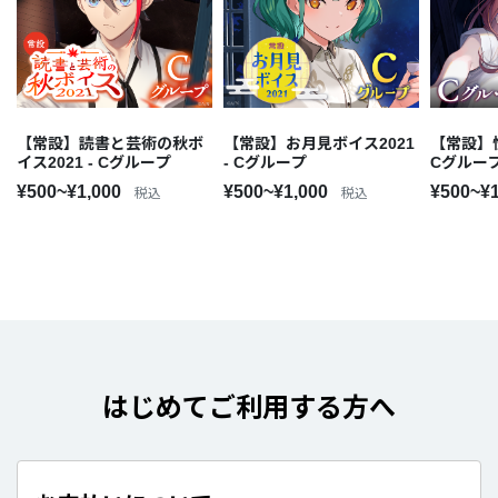
【常設】読書と芸術の秋ボ
【常設】お月見ボイス2021
【常設】怪
イス2021 - Cグループ
- Cグループ
Cグルー
¥500~¥1,000
¥500~¥1,000
¥500~¥
税込
税込
はじめてご利用する方へ