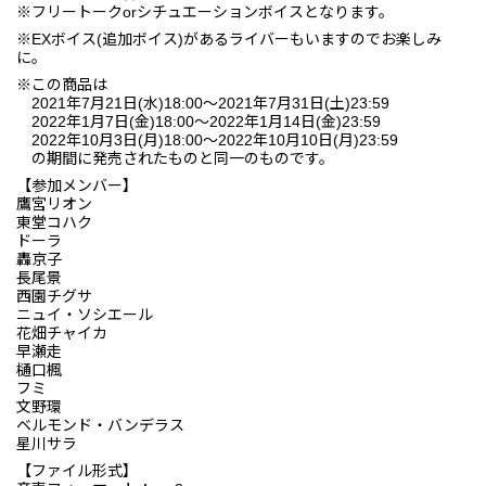
※フリートークorシチュエーションボイスとなります。
※EXボイス(追加ボイス)があるライバーもいますのでお楽しみ
に。
※この商品は
2021年7月21日(水)18:00〜2021年7月31日(土)23:59
2022年1月7日(金)18:00〜2022年1月14日(金)23:59
2022年10月3日(月)18:00〜2022年10月10日(月)23:59
の期間に発売されたものと同一のものです。
【参加メンバー】
鷹宮リオン
東堂コハク
ドーラ
轟京子
長尾景
西園チグサ
ニュイ・ソシエール
花畑チャイカ
早瀬走
樋口楓
フミ
文野環
ベルモンド・バンデラス
星川サラ
【ファイル形式】