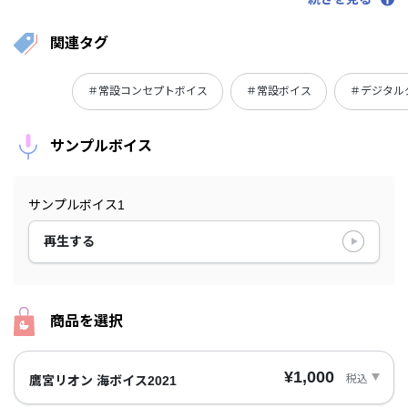
関連タグ
＃常設コンセプトボイス
＃常設ボイス
＃デジタル
サンプルボイス
サンプルボイス1
再生する
商品を選択
¥1,000
税込
鷹宮リオン 海ボイス2021