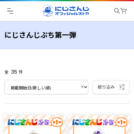
にじさんじぷち第一弾
35
全
件
絞り込み