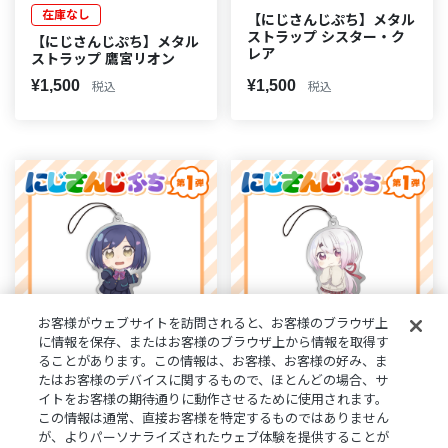
在庫なし
【にじさんじぷち】メタル
ストラップ シスター・ク
【にじさんじぷち】メタル
レア
ストラップ 鷹宮リオン
¥1,500
¥1,500
税込
税込
お客様がウェブサイトを訪問されると、お客様のブラウザ上
に情報を保存、またはお客様のブラウザ上から情報を取得す
ることがあります。この情報は、お客様、お客様の好み、ま
たはお客様のデバイスに関するもので、ほとんどの場合、サ
【にじさんじぷち】メタル
【にじさんじぷち】メタル
イトをお客様の期待通りに動作させるために使用されます。
ストラップ 静凛
ストラップ 椎名唯華
この情報は通常、直接お客様を特定するものではありません
¥1,500
¥1,500
が、よりパーソナライズされたウェブ体験を提供することが
税込
税込