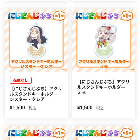
在庫なし
【にじさんじぷち】アクリ
ルスタンドキーホルダー
【にじさんじぷち】アクリ
える
ルスタンドキーホルダー
シスター・クレア
¥1,500
¥1,500
税込
税込