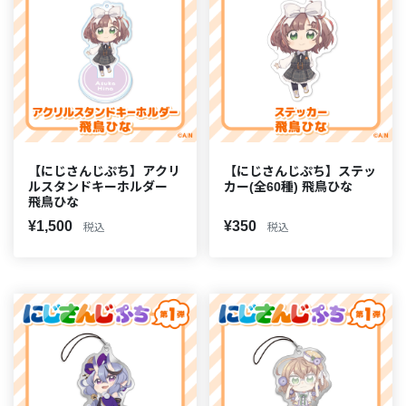
【にじさんじぷち】アクリ
【にじさんじぷち】ステッ
ルスタンドキーホルダー
カー(全60種) 飛鳥ひな
飛鳥ひな
¥1,500
¥350
税込
税込