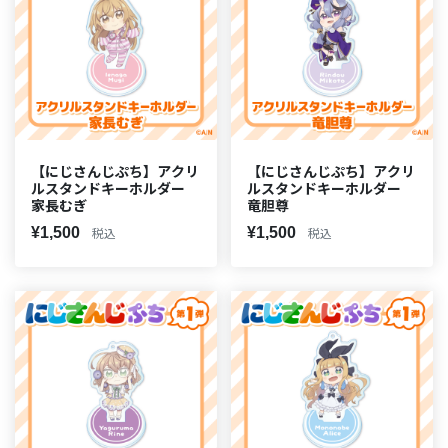
【にじさんじぷち】アクリ
【にじさんじぷち】アクリ
ルスタンドキーホルダー
ルスタンドキーホルダー
家長むぎ
竜胆尊
¥1,500
¥1,500
税込
税込