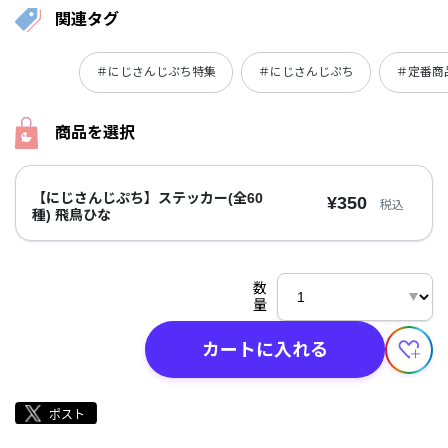
関連タグ
＃にじさんじぷち特集
＃にじさんじぷち
＃定番商
商品を選択
【にじさんじぷち】ステッカー(全60
¥350
税込
種) 飛鳥ひな
数
量
カートに入れる