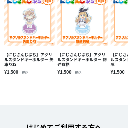
【にじさんじぷち】アクリ
【にじさんじぷち】アクリ
【にじさ
ルスタンドキーホルダー 矢
ルスタンドキーホルダー 物
ルスタン
車りね
述有栖
凛
¥1,500
¥1,500
¥1,500
税込
税込
はじめてご利用する方へ