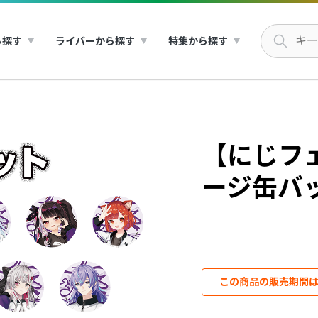
ら探す
ライバーから探す
特集から探す
【にじフェ
ージ缶バ
この商品の販売期間