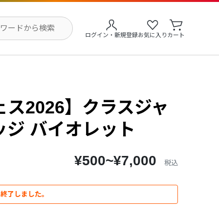
ログイン・新規登録
お気に入り
カート
ス2026】クラスジャ
ッジ バイオレット
¥500~¥7,000
税込
は終了しました。