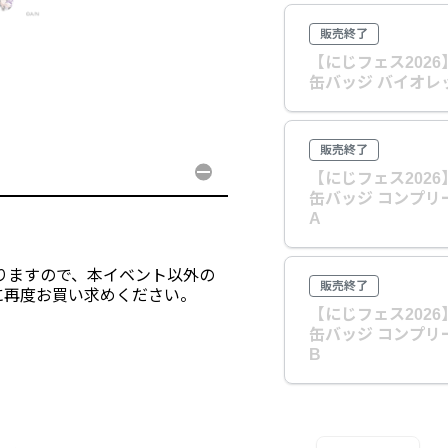
販売終了
【にじフェス202
缶バッジ バイオレッ
販売終了
【にじフェス202
缶バッジ コンプリ
A
なりますので、本イベント以外の
販売終了
に再度お買い求めください。
【にじフェス202
缶バッジ コンプリ
B