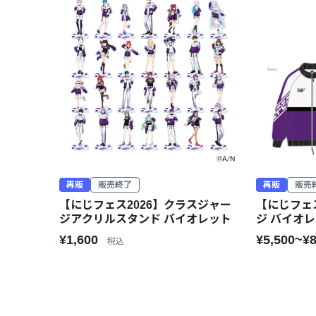
再販
販売終了
再販
販売
【にじフェス2026】クラスジャー
【にじフェ
ジアクリルスタンド バイオレット
ジ バイオ
¥1,600
¥5,500~¥
税込