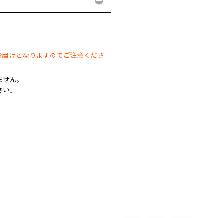
。
お届けとなりますのでご注意くださ
ません。
さい。