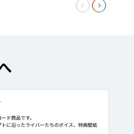
へ
て
ロード商品です。
プトに沿ったライバーたちのボイス、特典壁紙