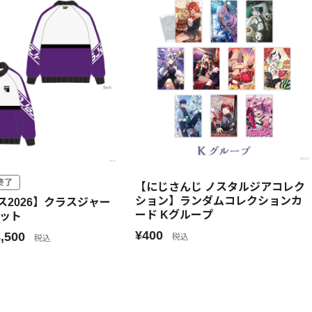
終了
【にじさんじ ノスタルジアコレク
ション】ランダムコレクションカ
ス2026】クラスジャー
ード Kグループ
レット
¥400
8,500
税込
税込