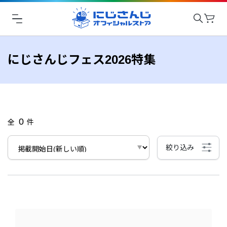
にじさんじフェス2026特集
0
全
件
絞り込み