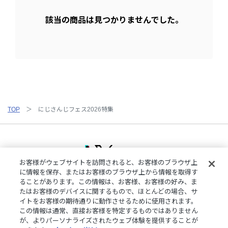
該当の商品は見つかりませんでした。
TOP
にじさんじフェス2026特集
お客様がウェブサイトを訪問されると、お客様のブラウザ上
に情報を保存、またはお客様のブラウザ上から情報を取得す
ることがあります。この情報は、お客様、お客様の好み、ま
ご利用規約
特定商取引法に基づく表記
プライバシーポリシー
たはお客様のデバイスに関するもので、ほとんどの場合、サ
ご利用ガイド
よくある質問
お問い合わせ
にじさんじ公式サイト
イトをお客様の期待通りに動作させるために使用されます。
クッキーの詳細
この情報は通常、直接お客様を特定するものではありません
が、よりパーソナライズされたウェブ体験を提供することが