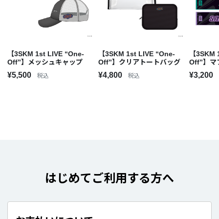
【3SKM 1st LIVE “One-
【3SKM 1st LIVE “One-
【3SKM 1
Off”】メッシュキャップ
Off”】クリアトートバッグ
Off”】
¥5,500
¥4,800
¥3,200
税込
税込
はじめてご利用する方へ