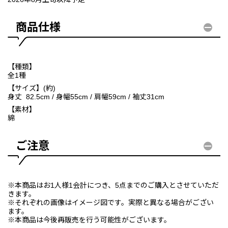
商品仕様
【種類】
全1種
【サイズ】(約)
身丈 82.5cm / 身幅55cm / 肩幅59cm / 袖丈31cm
【素材】
綿
ご注意
※本商品はお1人様1会計につき、5点までのご購入とさせていただ
きます。
※それぞれの画像はイメージ図です。実際と異なる場合がござい
ます。
※本商品は今後再販売を行う可能性がございます。