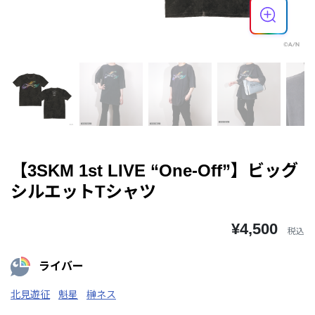
【3SKM 1st LIVE “One-Off”】ビッグ
シルエットTシャツ
¥4,500
税込
ライバー
北見遊征
魁星
榊ネス