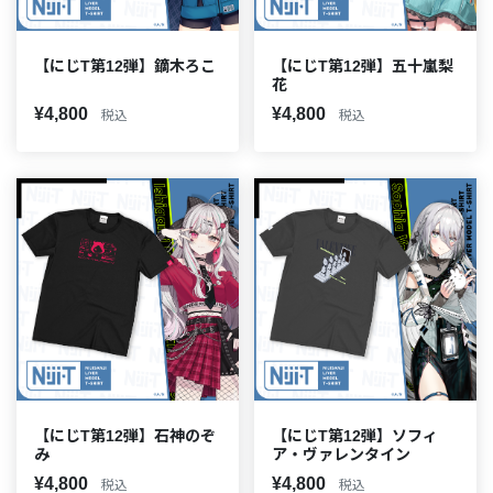
【にじT第12弾】鏑木ろこ
【にじT第12弾】五十嵐梨
花
¥4,800
¥4,800
税込
税込
【にじT第12弾】石神のぞ
【にじT第12弾】ソフィ
み
ア・ヴァレンタイン
¥4,800
¥4,800
税込
税込