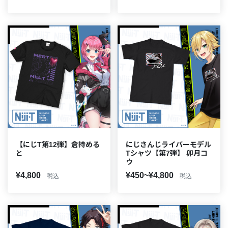
【にじT第12弾】倉持める
にじさんじライバーモデル
と
Tシャツ【第7弾】 卯月コ
ウ
¥4,800
¥450~¥4,800
税込
税込