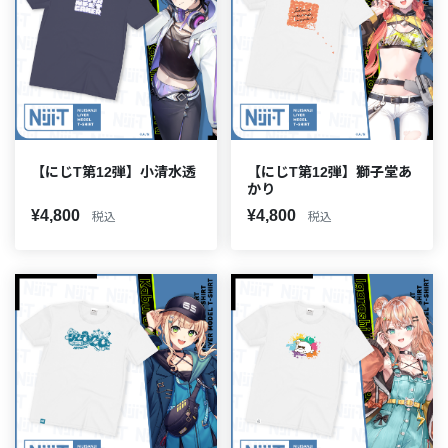
【にじT第12弾】小清水透
【にじT第12弾】獅子堂あ
かり
¥4,800
¥4,800
税込
税込