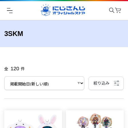
3SKM
120
全
件
絞り込み