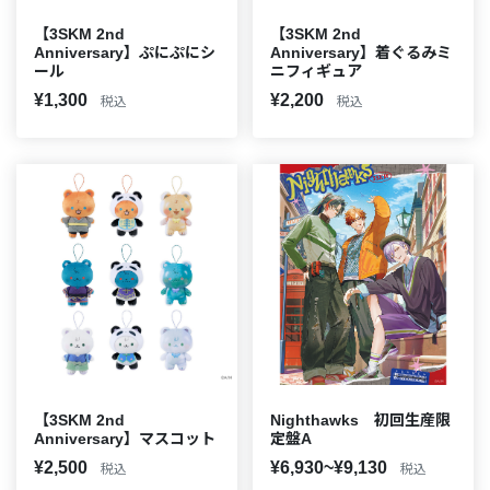
【3SKM 2nd
【3SKM 2nd
Anniversary】ぷにぷにシ
Anniversary】着ぐるみミ
ール
ニフィギュア
¥1,300
¥2,200
税込
税込
【3SKM 2nd
Nighthawks 初回生産限
Anniversary】マスコット
定盤A
¥2,500
¥6,930~¥9,130
税込
税込