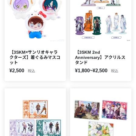
【3SKM×サンリオキャラ
【3SKM 2nd
クターズ】着ぐるみマスコ
Anniversary】アクリルス
ット
タンド
¥2,500
¥1,800~¥2,500
税込
税込