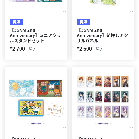
再販
再販
【3SKM 2nd
【3SKM 2nd
Anniversary】ミニアクリ
Anniversary】箔押しアク
ルスタンドセット
リルパネル
¥2,700
¥2,500
税込
税込