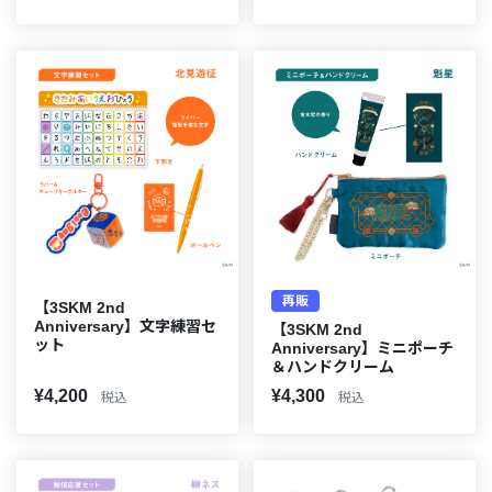
再販
【3SKM 2nd
Anniversary】文字練習セ
【3SKM 2nd
ット
Anniversary】ミニポーチ
＆ハンドクリーム
¥4,200
¥4,300
税込
税込