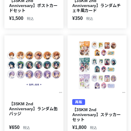
【3SKM 2nd
【3SKM 2nd
Anniversary】ポストカー
Anniversary】ランダムチ
ドセット
ェキ風カード
¥1,500
¥350
税込
税込
再販
【3SKM 2nd
Anniversary】ランダム缶
【3SKM 2nd
バッジ
Anniversary】ステッカー
セット
¥650
¥1,800
税込
税込