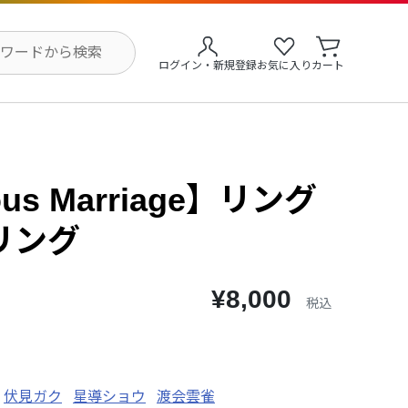
ログイン・新規登録
お気に入り
カート
us Marriage】リング
リング
¥8,000
税込
伏見ガク
星導ショウ
渡会雲雀