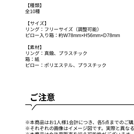
【種類】
全10種
【サイズ】
リング：フリーサイズ（調整可能）
ピロー入り箱：約W78mm×H56mm×D78mm
【素材】
リング：真鍮、プラスチック
箱：紙
ピロー：ポリエステル、プラスチック
ご注意
※本商品はお1人様1会計につき、各5点までのご
※それぞれの画像はイメージ図です。実際と異な