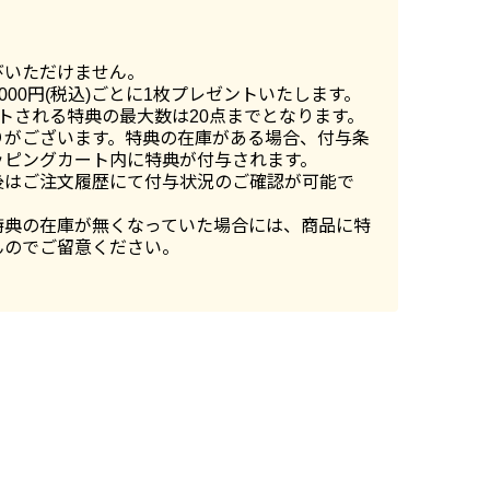
びいただけません。
,000円(税込)ごとに1枚プレゼントいたします。
トされる特典の最大数は20点までとなります。
りがございます。特典の在庫がある場合、付与条
ッピングカート内に特典が付与されます。
後はご注文履歴にて付与状況のご確認が可能で
特典の在庫が無くなっていた場合には、商品に特
んのでご留意ください。