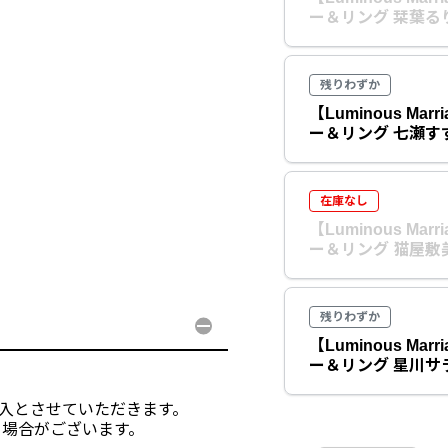
ー＆リング 栞葉る
残りわずか
【Luminous Ma
ー＆リング 七瀬す
在庫なし
【Luminous Ma
ー＆リング 猫屋敷
残りわずか
【Luminous Ma
ー＆リング 星川サ
購入とさせていただきます。
る場合がございます。