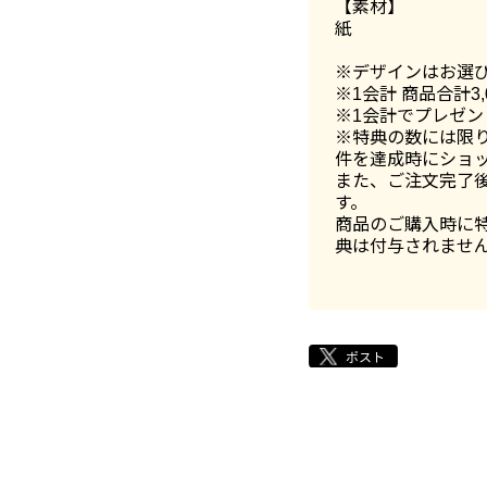
【素材】
紙
※デザインはお選
※1会計 商品合計3
※1会計でプレゼン
※特典の数には限
件を達成時にショ
また、ご注文完了
す。
商品のご購入時に
典は付与されませ