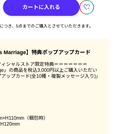
カートに入れる
計につき、5点までのご購入とさせていただきます。
us Marriage】特典ポップアップカード
フィシャルストア限定特典＝＝＝＝＝＝＝
rriage」の商品を税込3,000円以上ご購入いただい
アップカード(全10種・複製メッセージ入り)」
m×H110mm（梱包時）
H120mm