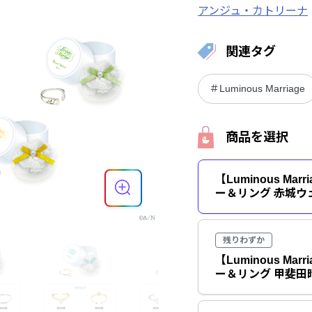
アンジュ・カトリーナ
関連タグ
＃Luminous Marriage
商品を選択
【Luminous Ma
ー＆リング 赤城ウ
残りわずか
【Luminous Ma
ー＆リング 甲斐田