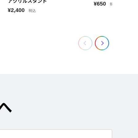
アクリルスタンド
¥650
税込
¥2,400
税込
へ