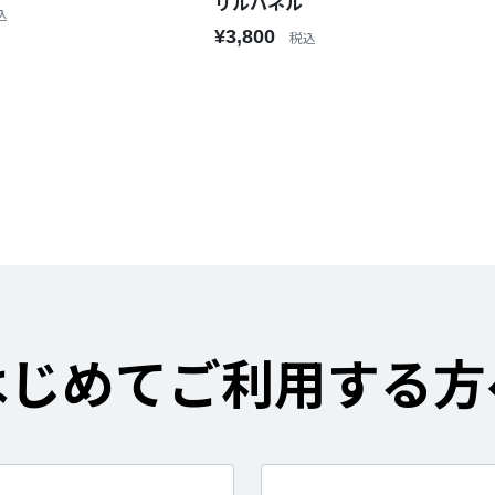
リルパネル
込
¥3,800
税込
はじめてご利用する方