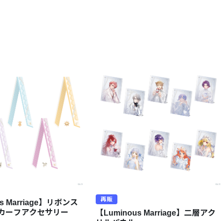
再販
s Marriage】リボンス
カーフアクセサリー
【Luminous Marriage】二層アク