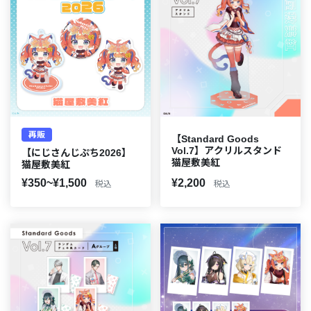
再販
【Standard Goods
Vol.7】アクリルスタンド
【にじさんじぷち2026】
猫屋敷美紅
猫屋敷美紅
¥350~¥1,500
¥2,200
税込
税込