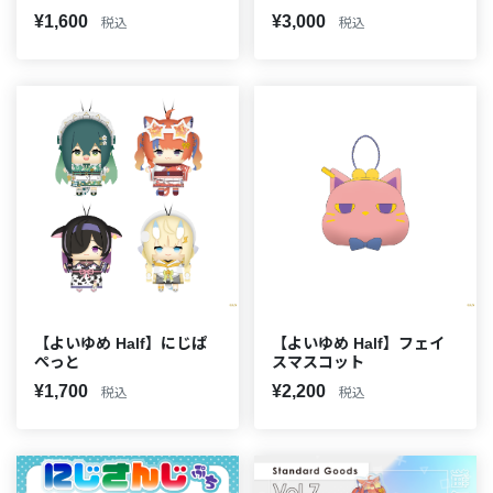
¥1,600
¥3,000
税込
税込
【よいゆめ Half】にじぱ
【よいゆめ Half】フェイ
ぺっと
スマスコット
¥1,700
¥2,200
税込
税込