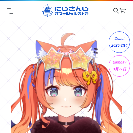
Debut
2025.8/14
Birthday
3月27日