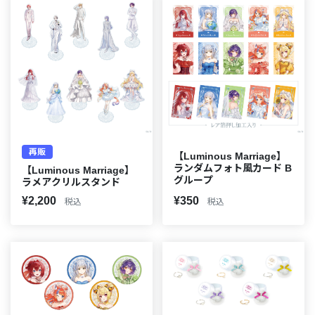
再販
【Luminous Marriage】
ランダムフォト風カード B
【Luminous Marriage】
グループ
ラメアクリルスタンド
¥2,200
¥350
税込
税込