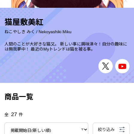
猫屋敷美紅
ねこやしき みく
/
Nekoyashiki Miku
人間のことが大好きな猫又。 新しい事に興味津々！自分の趣味に
は無我夢中！ 最近のMyトレンドは猫を被る事。
商品一覧
27
全
件
絞り込み