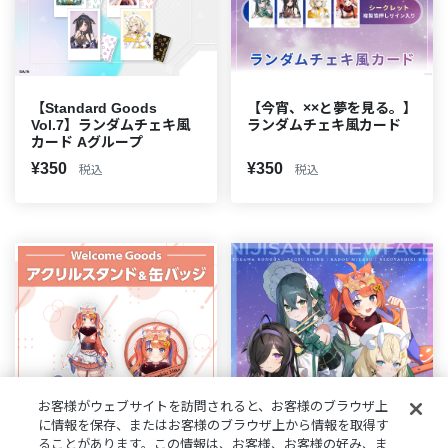
【Standard Goods
【今宵、××と夢を見る。】
Vol.7】ランダムチェキ風
ランダムチェキ風カード
カード Aグループ
¥350
¥350
税込
税込
お客様がウェブサイトを訪問されると、お客様のブラウザ上
に情報を保存、またはお客様のブラウザ上から情報を取得す
ることがあります。この情報は、お客様、お客様の好み、ま