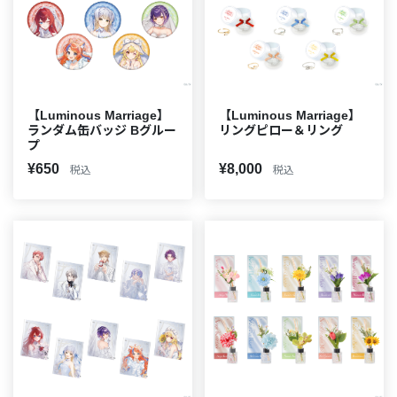
【Luminous Marriage】
【Luminous Marriage】
ランダム缶バッジ Bグルー
リングピロー＆リング
プ
¥650
¥8,000
税込
税込