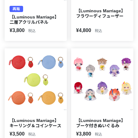
再販
【Luminous Marriage】
フラワーディフューザー
【Luminous Marriage】
二層アクリルパネル
¥3,800
¥4,800
税込
税込
【Luminous Marriage】
【Luminous Marriage】
キーリング＆コインケース
ブーケ付きぬいぐるみ
¥3,500
¥3,800
税込
税込