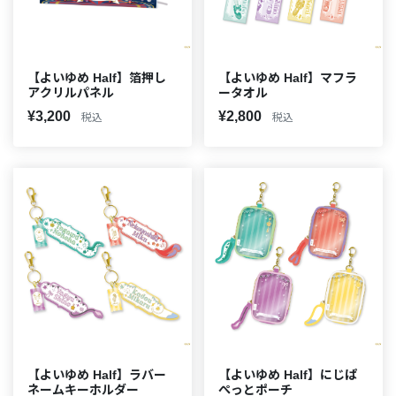
【よいゆめ Half】箔押し
【よいゆめ Half】マフラ
アクリルパネル
ータオル
¥3,200
¥2,800
税込
税込
【よいゆめ Half】ラバー
【よいゆめ Half】にじぱ
ネームキーホルダー
ぺっとポーチ