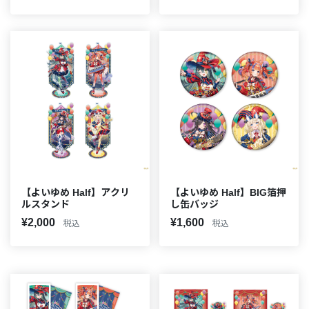
【よいゆめ Half】アクリ
【よいゆめ Half】BIG箔押
ルスタンド
し缶バッジ
¥2,000
¥1,600
税込
税込