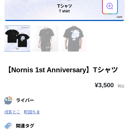
【Nornis 1st Anniversary】Tシャツ
¥3,500
税込
ライバー
戌亥とこ
町田ちま
関連タグ