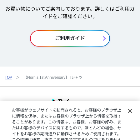
お買い物についてご案内しております。詳しくはご利用ガ
イドをご確認ください。
ご利用ガイド
TOP
【Nornis 1st Anniversary】Tシャツ
お客様がウェブサイトを訪問されると、お客様のブラウザ上
に情報を保存、またはお客様のブラウザ上から情報を取得す
ることがあります。この情報は、お客様、お客様の好み、ま
ご利用規約
特定商取引法に基づく表記
プライバシーポリシー
たはお客様のデバイスに関するもので、ほとんどの場合、サ
ご利用ガイド
よくある質問
お問い合わせ
にじさんじ公式サイト
イトをお客様の期待通りに動作させるために使用されます。
クッキーの詳細
この情報は通常、直接お客様を特定するものではありません