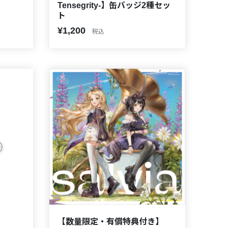
Tensegrity-】缶バッジ2種セッ
ト
¥1,200
税込
【数量限定・有償特典付き】