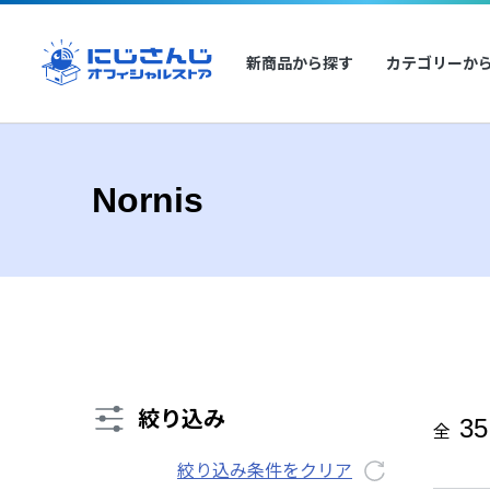
新商品から探す
カテゴリーか
Nornis
絞り込み
35
全
絞り込み条件をクリア