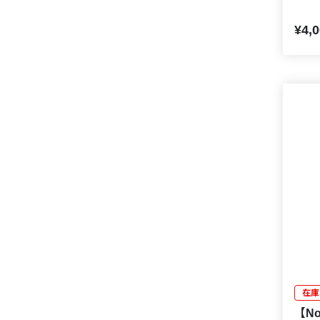
¥4,
在庫
【Nor