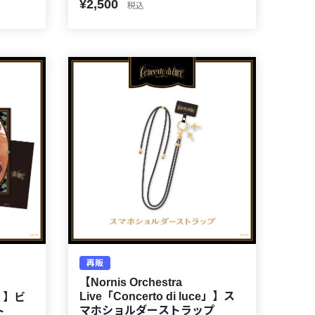
¥2,500
税込
再販
【Nornis Orchestra
Live「Concerto di luce」】ス
e」】ビ
マホショルダーストラップ
ト