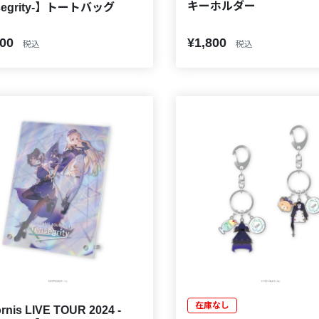
キーホルダー
segrity-】トートバッグ
000
¥1,800
税込
税込
在庫なし
nis LIVE TOUR 2024 -