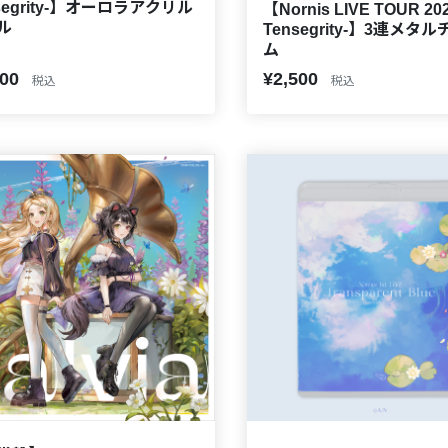
segrity-】オーロラアクリル
【Nornis LIVE TOUR 202
ル
Tensegrity-】3連メタ
ム
000
¥2,500
税込
税込