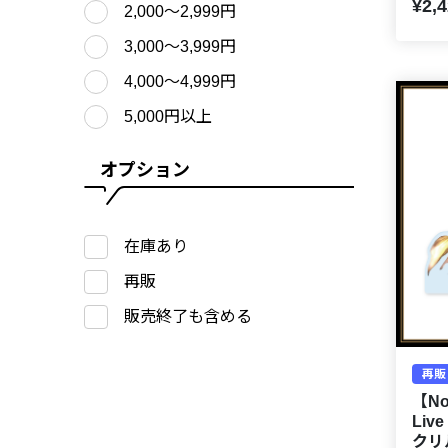
¥2,
2,000〜2,999円
3,000〜3,999円
4,000〜4,999円
5,000円以上
オプション
在庫あり
再販
販売終了も含める
再販
【Nor
Liv
クリ