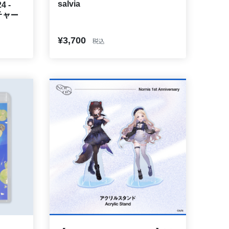
salvia
4 -
ルチャー
¥3,700
税込