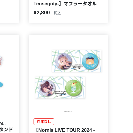
Tensegrity-】マフラータオル
¥2,800
税込
在庫なし
4 -
スタンド
【Nornis LIVE TOUR 2024 -