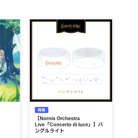
再販
【Nornis Orchestra
Live「Concerto di luce」】バ
ングルライト