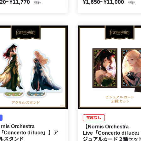
420~¥11,770
¥1,650~¥11,000
税込
税込
在庫なし
nis Orchestra
【Nornis Orchestra
e「Concerto di luce」】ア
Live「Concerto di luc
ルスタンド
ジュアルカード２種セッ