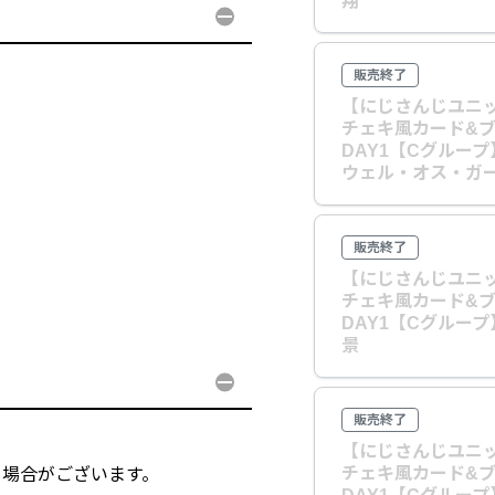
翔
販売終了
【にじさんじユニッ
チェキ風カード&
DAY1【Cグルー
ウェル・オス・ガ
販売終了
【にじさんじユニッ
チェキ風カード&
DAY1【Cグルー
景
販売終了
【にじさんじユニッ
チェキ風カード&
る場合がございます。