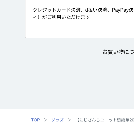
クレジットカード決済、d払い決済、PayPay
ィ）がご利用いただけます。
お買い物に
TOP
グッズ
【にじさんじユニット歌謡祭20