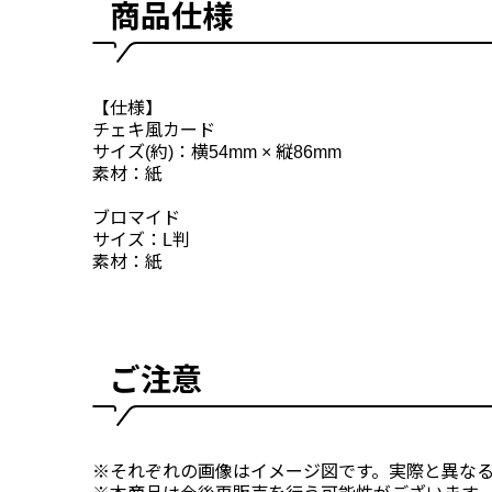
商品仕様
【仕様】
チェキ風カード
サイズ(約)：横54mm × 縦86mm
素材：紙
ブロマイド
サイズ：L判
素材：紙
ご注意
※それぞれの画像はイメージ図です。実際と異な