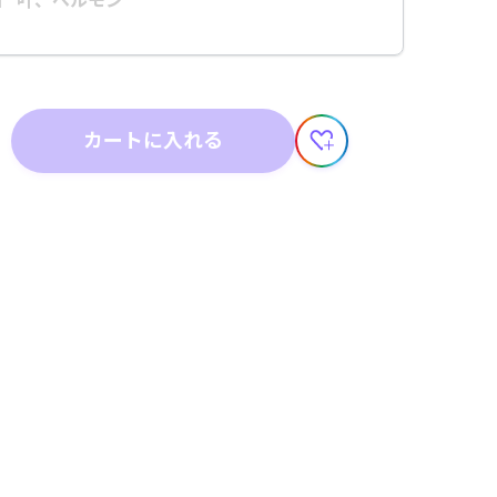
】 叶、ベルモン
カートに入れる