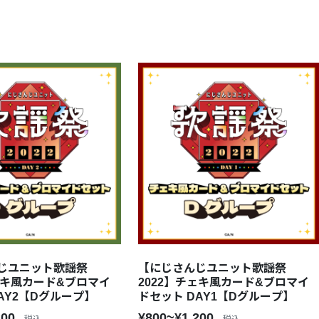
じユニット歌謡祭
【にじさんじユニット歌謡祭
ェキ風カード&ブロマイ
2022】チェキ風カード&ブロマイ
AY2【Dグループ】
ドセット DAY1【Dグループ】
200
¥800~¥1,200
税込
税込