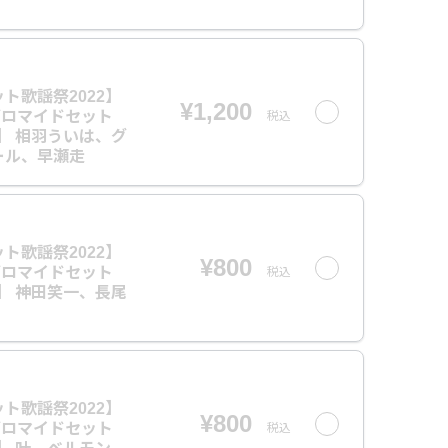
ト歌謡祭2022】
¥1,200
ブロマイドセット
税込
プ】 相羽ういは、グ
ール、早瀬走
ト歌謡祭2022】
¥800
ブロマイドセット
税込
プ】 神田笑一、長尾
ト歌謡祭2022】
¥800
ブロマイドセット
税込