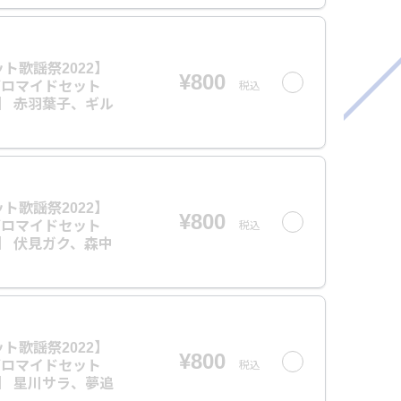
ト歌謡祭2022】
¥800
ブロマイドセット
税込
プ】 赤羽葉子、ギル
ト歌謡祭2022】
¥800
ブロマイドセット
税込
プ】 伏見ガク、森中
ト歌謡祭2022】
¥800
ブロマイドセット
税込
プ】 星川サラ、夢追