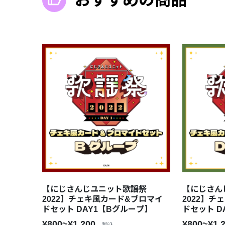
【にじさんじユニット歌謡祭
【にじさん
2022】チェキ風カード&ブロマイ
2022】チ
ドセット DAY1【Bグループ】
ドセット D
¥800~¥1,200
¥800~¥1,
税込