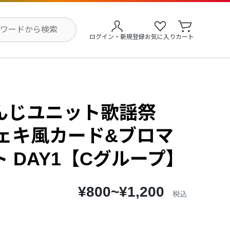
ログイン・新規登録
お気に入り
カート
んじユニット歌謡祭
チェキ風カード&ブロマ
 DAY1【Cグループ】
¥800~¥1,200
税込