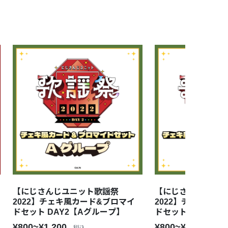
【にじさんじユニット歌謡祭
【にじさんじユニ
2022】チェキ風カード&ブロマイ
2022】チェキ風カ
ドセット DAY2【Aグループ】
ドセット DAY2【
¥800~¥1,200
¥800~¥1,200
税込
税込