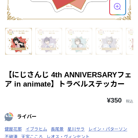
【にじさんじ 4th ANNIVERSARYフェ
ア in animate】トラベルステッカー
¥350
税込
ライバー
健屋花那
イブラヒム
長尾景
星川サラ
レイン・パターソン
不破湊
天宮こころ
レオス・ヴィンセント