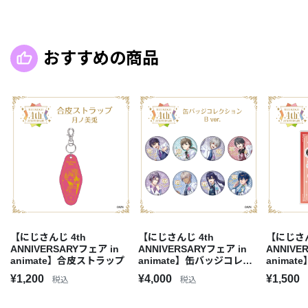
おすすめの商品
【にじさんじ 4th
【にじさんじ 4th
【にじさん
ANNIVERSARYフェア in
ANNIVERSARYフェア in
ANNIVE
animate】合皮ストラップ
animate】缶バッジコレク
anima
ションBOX B ver.
ド
¥1,200
¥4,000
¥1,500
税込
税込