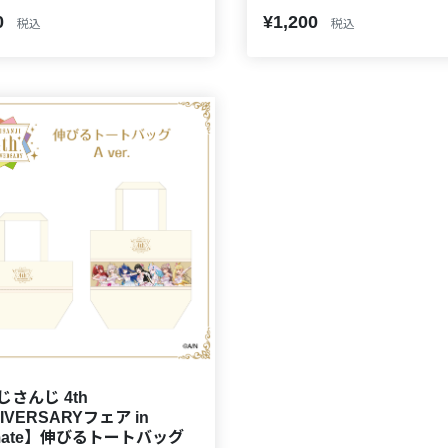
0
¥1,200
税込
税込
じさんじ 4th
IVERSARYフェア in
imate】伸びるトートバッグ