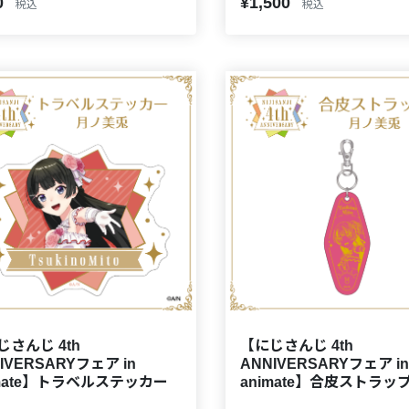
0
¥1,500
税込
税込
じさんじ 4th
【にじさんじ 4th
IVERSARYフェア in
ANNIVERSARYフェア in
imate】トラベルステッカー
animate】合皮ストラッ