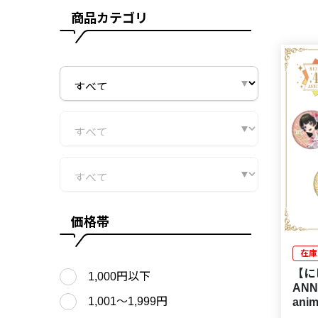
商品カテゴリ
価格帯
在庫
【に
1,000円以下
ANN
1,001〜1,999円
an
ン A 