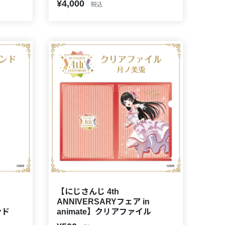
¥4,000
税込
【にじさんじ 4th
ANNIVERSARYフェア in
ンド
animate】クリアファイル