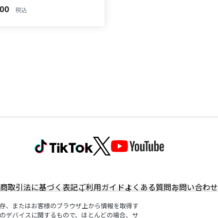
000
税込
商取引法に基づく表記
ご利用ガイド
よくある質問
お問い合わせ
存、またはお客様のブラウザ上から情報を取得す
のデバイスに関するもので、ほとんどの場合、サ