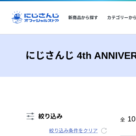
新商品から探す
カテゴリーか
にじさんじ 4th ANNIV
絞り込み
10
全
絞り込み条件をクリア