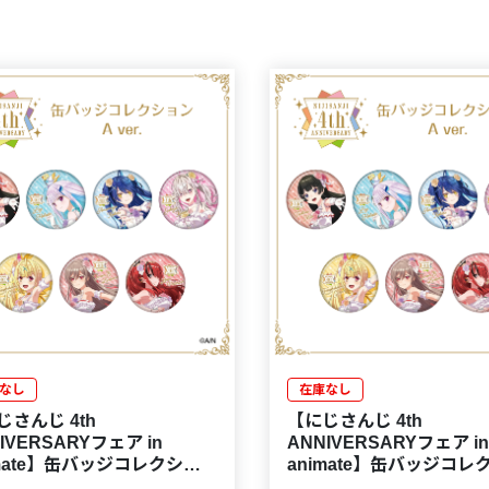
なし
在庫なし
じさんじ 4th
【にじさんじ 4th
IVERSARYフェア in
ANNIVERSARYフェア in
imate】缶バッジコレクショ
animate】缶バッジコレ
ver.
ンBOX A ver.