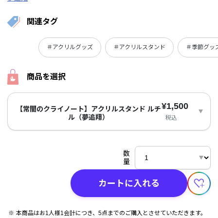
関連タグ
＃アクリルグッズ
＃アクリルスタンド
＃季節グッ
商品を選択
¥1,500
【常闇のクライノート】アクリルスタンド ルチ
ル（夢追翔）
税込
数
量
カートに入れる
本商品はお1人様1会計につき、5点までのご購入とさせていただきます。