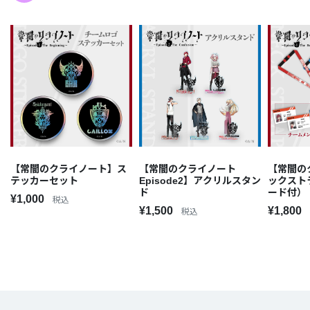
【常闇のクライノート】ス
【常闇のクライノート
【常闇の
テッカーセット
Episode2】アクリルスタン
ックスト
ド
ード付）
¥1,000
税込
¥1,500
¥1,800
税込