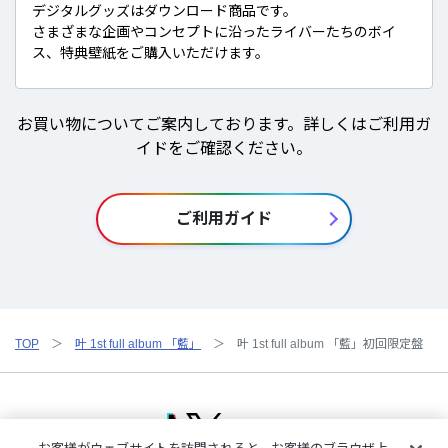
デジタルグッズはダウンロード商品です。
さまざまな企画やコンセプトに沿ったライバーたちのボイ
ス、特典壁紙をご購入いただけます。
お買い物についてご案内しております。詳しくはご利用ガ
イドをご確認ください。
ご利用ガイド
TOP
叶 1st full album 「藍」
叶 1st full album 「藍」初回限定盤