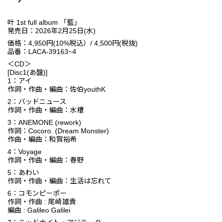
叶 1st full album 「藍」
発売日：2026年2月25日(水)
価格：4,950円(10%税込）/ 4,500円(税抜)
品番：LACA-39163~4
＜CD＞
[Disc1(あ盤)]
1：アイ
作詞・作曲・編曲：佐伯youthK
2：バッドニュース
作詞・作曲・編曲：水槽
3：ANEMONE (rework)
作詞：Cocoro. (Dream Monster)
作曲・編曲：和賀裕希
4：Voyage
作詞・作曲・編曲：春野
5：あわい
作詞・作曲・編曲：生活は忘れて
6：コモンピーポー
作詞・作曲 : 尾崎雄貴
編曲 : Galileo Galilei