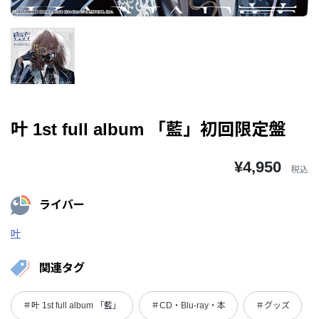
叶 1st full album 「藍」初回限定盤
¥4,950
税込
ライバー
叶
関連タグ
＃叶 1st full album 「藍」
＃CD・Blu-ray・本
＃グッズ