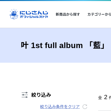
新商品から探す
カテゴリーか
叶 1st full album 「藍」
絞り込み
2
全
絞り込み条件をクリア