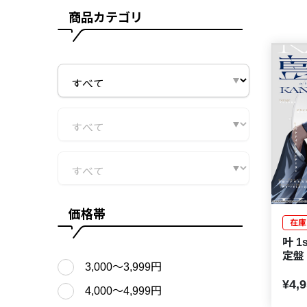
商品カテゴリ
価格帯
在庫
叶 1
定盤
3,000〜3,999円
¥4,
4,000〜4,999円