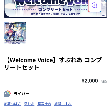
【Welcome Voice】すぷれあ コンプ
リートセット
¥2,000
税込
ライバー
花籠つばさ
皇れお
篠宮ゆの
城瀬いすみ