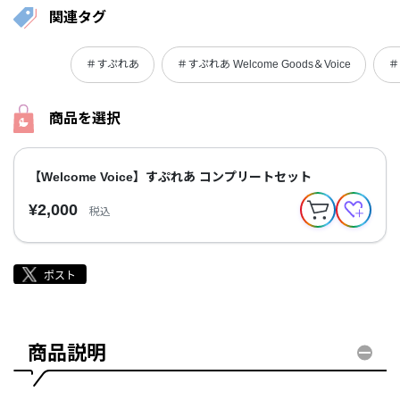
関連タグ
＃すぷれあ
＃すぷれあ Welcome Goods＆Voice
＃
商品を選択
【Welcome Voice】すぷれあ コンプリートセット
¥2,000
税込
商品説明