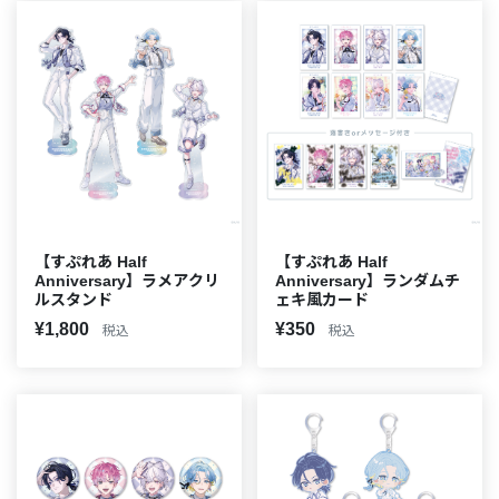
【すぷれあ Half
【すぷれあ Half
Anniversary】ラメアクリ
Anniversary】ランダムチ
ルスタンド
ェキ風カード
¥1,800
¥350
税込
税込