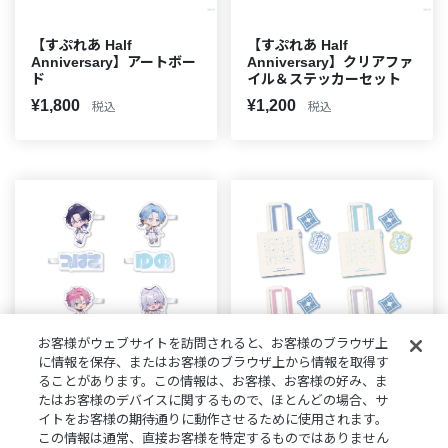
【すぷれあ Half
【すぷれあ Half
Anniversary】アートボー
Anniversary】クリアファ
ド
イル＆ステッカーセット
¥1,800
¥1,200
税込
税込
お客様がウェブサイトを訪問されると、お客様のブラウザ上
に情報を保存、またはお客様のブラウザ上から情報を取得す
ることがあります。この情報は、お客様、お客様の好み、ま
たはお客様のデバイスに関するもので、ほとんどの場合、サ
【すぷれあ Half
【すぷれあ Half
イトをお客様の期待通りに動作させるために使用されます。
Anniversary】ヘアクリッ
Anniversary】トートバッ
この情報は通常、直接お客様を特定するものではありません