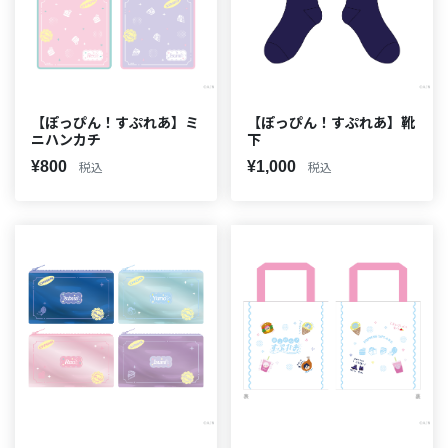
【ぽっぴん！すぷれあ】ミ
【ぽっぴん！すぷれあ】靴
ニハンカチ
下
¥800
¥1,000
税込
税込