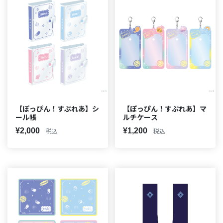
【ぽっぴん！すぷれあ】シ
【ぽっぴん！すぷれあ】マ
ール帳
ルチケース
¥2,000
¥1,200
税込
税込