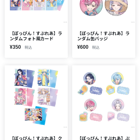
【ぽっぴん！すぷれあ】ラ
【ぽっぴん！すぷれあ】ラ
ンダムフォト風カード
ンダム缶バッジ
¥350
¥600
税込
税込
【ぽっぴん！すぷれあ】ク
【ぽっぴん！すぷれあ】ぷ