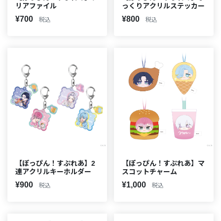
リアファイル
っくりアクリルステッカー
¥700
¥800
税込
税込
【ぽっぴん！すぷれあ】2
【ぽっぴん！すぷれあ】マ
連アクリルキーホルダー
スコットチャーム
¥900
¥1,000
税込
税込