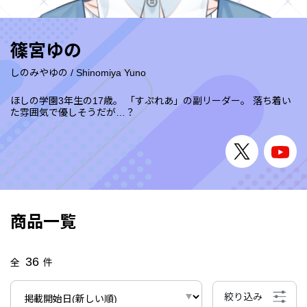
篠宮ゆの
しのみやゆの
/
Shinomiya Yuno
ほしの学園3年生の17歳。 「すぷれあ」の副リーダー。 落ち着い
た雰囲気で優しそうだが…？
商品一覧
36
全
件
絞り込み