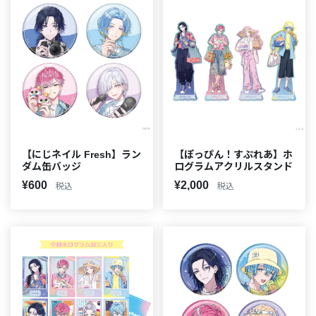
【にじネイル Fresh】ラン
【ぽっぴん！すぷれあ】ホ
ダム缶バッジ
ログラムアクリルスタンド
¥600
¥2,000
税込
税込