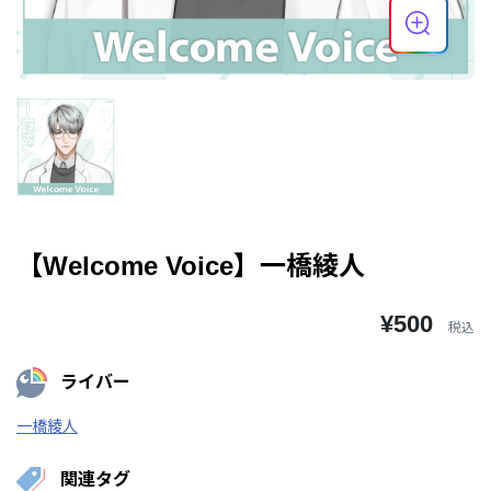
【Welcome Voice】一橋綾人
¥500
税込
ライバー
一橋綾人
関連タグ