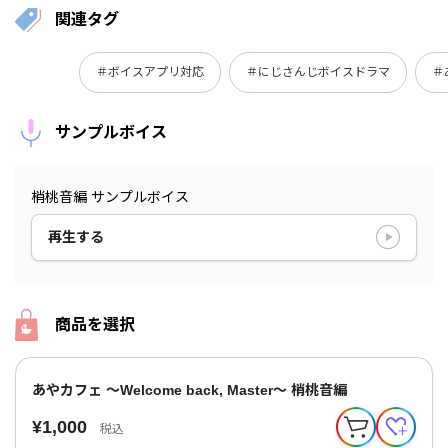
関連タグ
＃ボイスアプリ対応
＃にじさんじボイスドラマ
＃あ
サンプルボイス
梢桃音編 サンプルボイス
再生する
商品を選択
あやカフェ ～Welcome back, Master～ 梢桃音編
¥1,000
税込