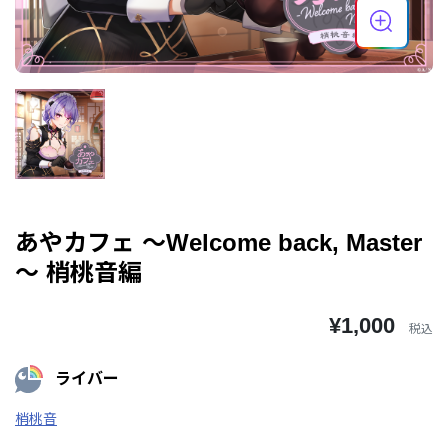
あやカフェ ～Welcome back, Master
～ 梢桃音編
¥1,000
税込
ライバー
梢桃音