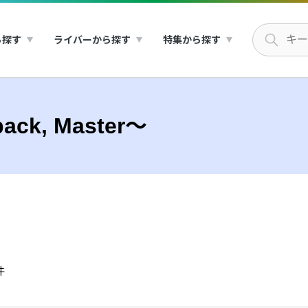
ら探す
ライバーから探す
特集から探す
ck, Master～
件