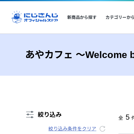
新商品から探す
カテゴリーか
あやカフェ ～Welcome ba
絞り込み
5
全
絞り込み条件をクリア