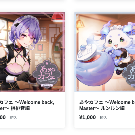
フェ ～Welcome back,
あやカフェ ～Welcome ba
ter～ 梢桃音編
Master～ ルンルン編
000
¥1,000
税込
税込