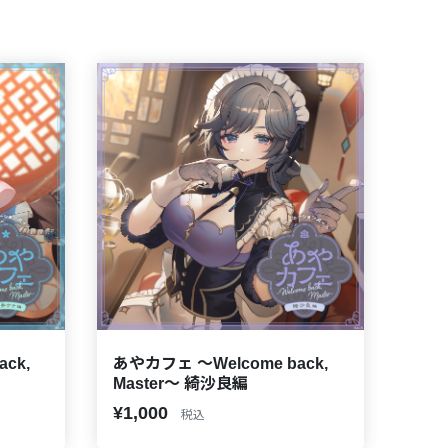
ck,
あやカフェ ～Welcome back,
Master～ 綺沙良編
¥1,000
税込