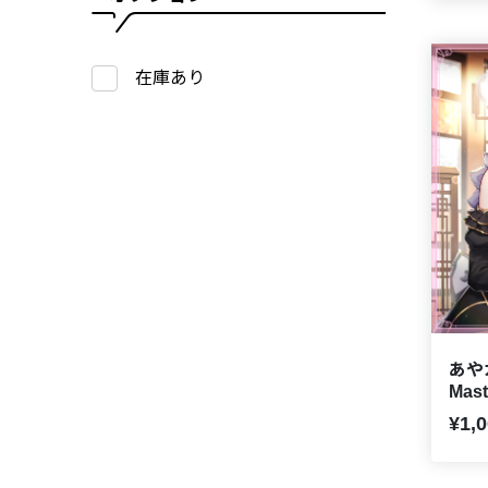
在庫あり
あやカ
Mas
¥1,