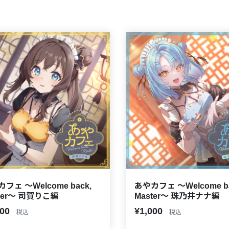
フェ ～Welcome back,
あやカフェ ～Welcome ba
ter～ 司賀りこ編
Master～ 珠乃井ナナ編
000
¥1,000
税込
税込