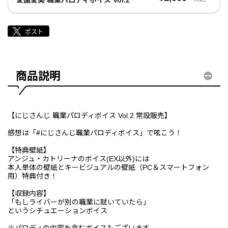
商品説明
【にじさんじ 職業パロディボイス Vol.2 常設販売】
感想は「#にじさんじ職業パロディボイス」で呟こう！
【特典壁紙】
アンジュ・カトリーナのボイス(EX以外)には
本人単体の壁紙とキービジュアルの壁紙（PC＆スマートフォン
用）特典付き！
【収録内容】
「もしライバーが別の職業に就いていたら」
というシチュエーションボイス
※パロディの内容を含むボイスもございます。