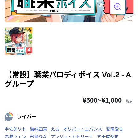
【常設】職業パロディボイス Vol.2 - A
グループ
¥500~¥1,000
税込
ライバー
宇佐美リト
海妹四葉
える
オリバー・エバンス
愛園愛美
赤城ウェン
飛鳥ひな
アンジュ・カトリーナ
五十嵐梨花