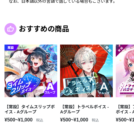
なお、日本語以外の言語で話している場合もございます。
おすすめの商品
【常設】タイムスリップボ
【常設】トラベルボイス -
【常設】
イス - Aグループ
Aグループ
ボイス -
¥500~¥1,000
¥500~¥1,000
¥500~¥
税込
税込