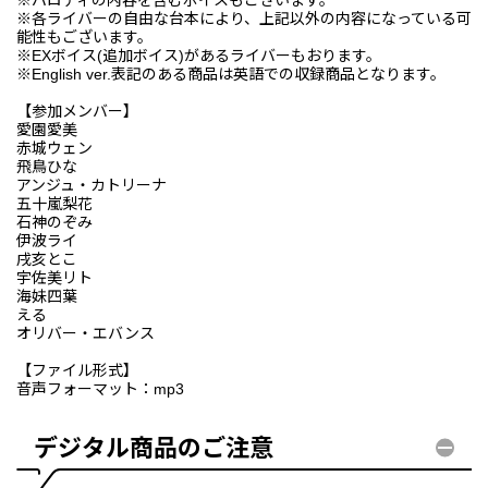
※各ライバーの自由な台本により、上記以外の内容になっている可
能性もございます。
※EXボイス(追加ボイス)があるライバーもおります。
※English ver.表記のある商品は英語での収録商品となります。
【参加メンバー】
愛園愛美
赤城ウェン
飛鳥ひな
アンジュ・カトリーナ
五十嵐梨花
石神のぞみ
伊波ライ
戌亥とこ
宇佐美リト
海妹四葉
える
オリバー・エバンス
【ファイル形式】
音声フォーマット：mp3
デジタル商品のご注意