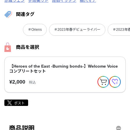
赤城ウェン
宇佐美リト
佐伯イッテツ
緋八マナ
関連タグ
＃Oriens
＃2023年春デビューライバー
＃2023年
商品を選択
【Heroes of the East -Burning bonds-】Welcome Voice
コンプリートセット
¥2,000
税込
商品説明