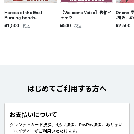
Heroes of the East -
【Welcome Voice】佐伯イ
Orien
Burning bonds-
ッテツ
-神隠し
¥1,500
¥500
¥2,500
税込
税込
はじめてご利用する方へ
お支払いについて
クレジットカード決済、d払い決済、PayPay決済、あと払い
（ペイディ）がご利用いただけます。