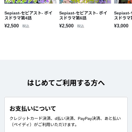
Sepiast-セピアスト- ボイ
Sepiast-セピアスト- ボイ
Sepias
スドラマ第4話
スドラマ第6話
スドラマ
¥2,500
¥2,500
¥3,000
税込
税込
はじめてご利用する方へ
お支払いについて
クレジットカード決済、d払い決済、PayPay決済、あと払い
（ペイディ）がご利用いただけます。