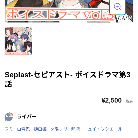
Sepiast-セピアスト- ボイスドラマ第3
話
¥2,500
税込
ライバー
フミ
白雪巴
樋口楓
夕陽リリ
静凛
ニュイ・ソシエール