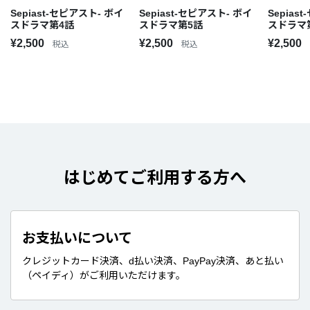
Sepiast-セピアスト- ボイ
Sepiast-セピアスト- ボイ
Sepias
スドラマ第4話
スドラマ第5話
スドラマ
¥2,500
¥2,500
¥2,500
税込
税込
はじめてご利用する方へ
お支払いについて
クレジットカード決済、d払い決済、PayPay決済、あと払い
（ペイディ）がご利用いただけます。