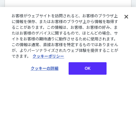
お客様がウェブサイトを訪問されると、お客様のブラウザ上
に情報を保存、またはお客様のブラウザ上から情報を取得す
販売商品について
ることがあります。この情報は、お客様、お客様の好み、ま
たはお客様のデバイスに関するもので、ほとんどの場合、サ
デジタルグッズはダウンロード商品です。
イトをお客様の期待通りに動作させるために使用されます。
さまざまな企画やコンセプトに沿ったライバーたちのボイ
この情報は通常、直接お客様を特定するものではありません
ス、特典壁紙をご購入いただけます。
が、よりパーソナライズされたウェブ体験を提供することが
できます。
クッキーポリシー
クッキーの詳細
OK
お買い物についてご案内しております。詳しくはご利用ガ
イドをご確認ください。
ご利用ガイド