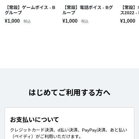
【常設】ゲームボイス - B
【常設】電話ボイス - Bグ
【常設】
グループ
ループ
ス2022 
¥1,000
¥1,000
¥1,000
税込
税込
はじめてご利用する方へ
お支払いについて
クレジットカード決済、d払い決済、PayPay決済、あと払い
（ペイディ）がご利用いただけます。