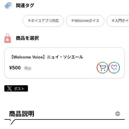
関連タグ
＃ボイスアプリ対応
＃Welcomeボイス
＃入門ボイ
商品を選択
【Welcome Voice】ニュイ・ソシエール
¥500
税込
商品説明