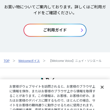
お買い物についてご案内しております。詳しくはご利用ガ
イドをご確認ください。
ご利用ガイド
TOP
Welcomeボイス
【Welcome Voice】ニュイ・ソシエール
お客様がウェブサイトを訪問されると、お客様のブラウザ上
に情報を保存、またはお客様のブラウザ上から情報を取得す
ることがあります。この情報は、お客様、お客様の好み、ま
ご利用規約
特定商取引法に基づく表記
プライバシーポリシー
たはお客様のデバイスに関するもので、ほとんどの場合、サ
ご利用ガイド
よくある質問
お問い合わせ
にじさんじ公式サイト
イトをお客様の期待通りに動作させるために使用されます。
クッキーの詳細
この情報は通常、直接お客様を特定するものではありません