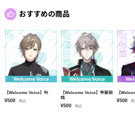
おすすめの商品
【Welcome Voice】叶
【Welcome Voice】甲斐田
【Welco
晴
¥500
¥500
税込
税
¥500
税込