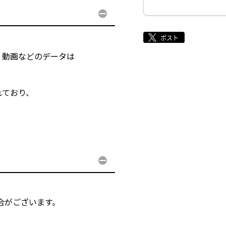
・動画などのデータは
れており、
合がございます。