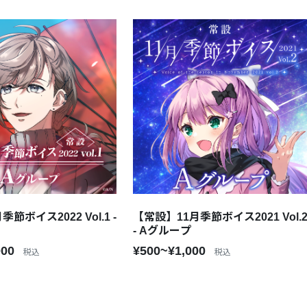
節ボイス2022 Vol.1 -
【常設】11月季節ボイス2021 Vol.
- Aグループ
000
¥500~¥1,000
税込
税込