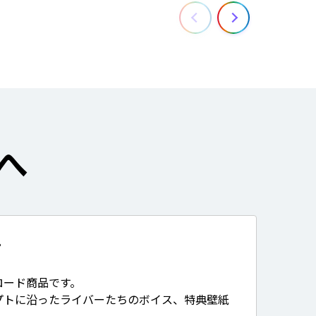
へ
て
ロード商品です。
プトに沿ったライバーたちのボイス、特典壁紙