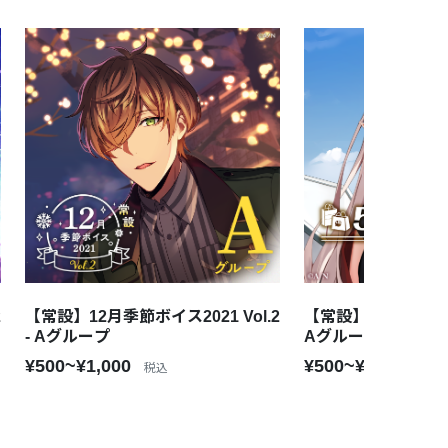
2
【常設】12月季節ボイス2021 Vol.2
【常設】5月季節ボイス2
- Aグループ
Aグループ
¥500~¥1,000
¥500~¥1,000
税込
税込