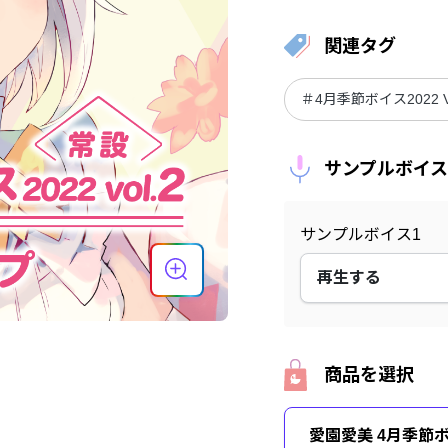
関連タグ
＃4月季節ボイス2022 Vo
サンプルボイス
サンプルボイス1
再生する
商品を選択
愛園愛美 4月季節ボイス