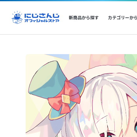
新商品から探す
カテゴリーか