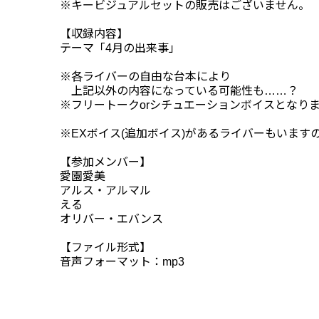
※キービジュアルセットの販売はございません。
【収録内容】
テーマ「4月の出来事」
※各ライバーの自由な台本により
上記以外の内容になっている可能性も……？
※フリートークorシチュエーションボイスとなり
※EXボイス(追加ボイス)があるライバーもいます
【参加メンバー】
愛園愛美
アルス・アルマル
える
オリバー・エバンス
【ファイル形式】
音声フォーマット：mp3