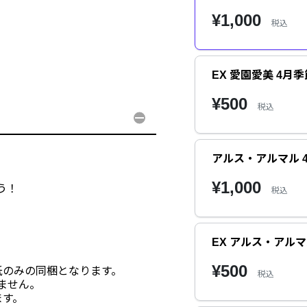
¥1,000
税込
EX 愛園愛美 4月季節
¥500
税込
アルス・アルマル 4月
¥1,000
う！
税込
EX アルス・アルマル
¥500
紙のみの同梱となります。
税込
ません。
ます。