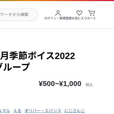
ログイン・新規登録
お気に入り
カート
月季節ボイス2022
 Aグループ
¥500~¥1,000
税込
ルマル
える
オリバー・エバンス
にじさんじ