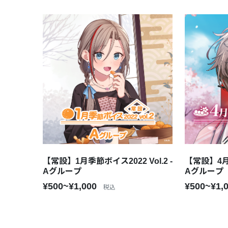
【常設】1月季節ボイス2022 Vol.2 -
【常設】4月季
Aグループ
Aグループ
¥500~¥1,000
¥500~¥1,
税込