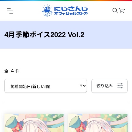
4月季節ボイス2022 Vol.2
4
全
件
絞り込み