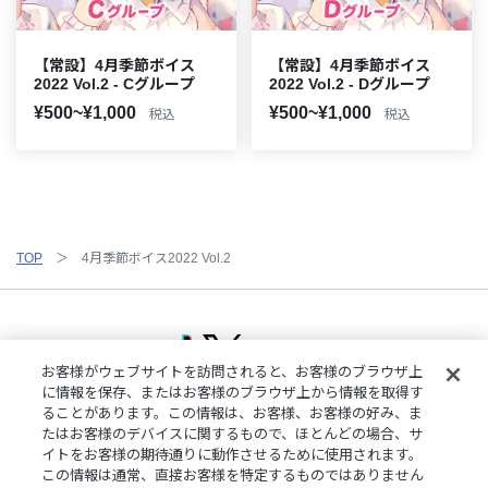
【常設】4月季節ボイス
【常設】4月季節ボイス
2022 Vol.2 - Cグループ
2022 Vol.2 - Dグループ
¥500~¥1,000
¥500~¥1,000
税込
税込
TOP
4月季節ボイス2022 Vol.2
お客様がウェブサイトを訪問されると、お客様のブラウザ上
に情報を保存、またはお客様のブラウザ上から情報を取得す
ることがあります。この情報は、お客様、お客様の好み、ま
ご利用規約
特定商取引法に基づく表記
プライバシーポリシー
たはお客様のデバイスに関するもので、ほとんどの場合、サ
ご利用ガイド
よくある質問
お問い合わせ
にじさんじ公式サイト
イトをお客様の期待通りに動作させるために使用されます。
クッキーの詳細
この情報は通常、直接お客様を特定するものではありません