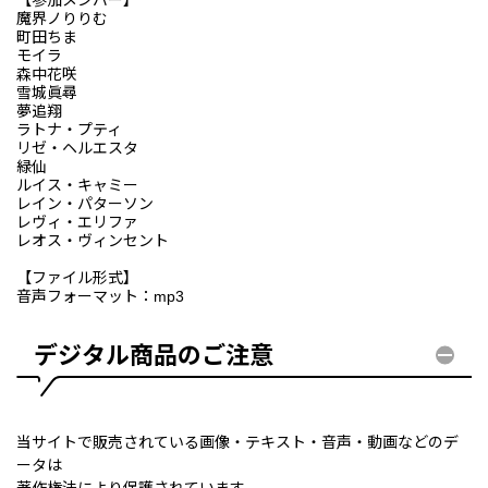
魔界ノりりむ
町田ちま
モイラ
森中花咲
雪城眞尋
夢追翔
ラトナ・プティ
リゼ・ヘルエスタ
緑仙
ルイス・キャミー
レイン・パターソン
レヴィ・エリファ
レオス・ヴィンセント
【ファイル形式】
音声フォーマット：mp3
デジタル商品のご注意
当サイトで販売されている画像・テキスト・音声・動画などのデ
ータは
著作権法により保護されています。