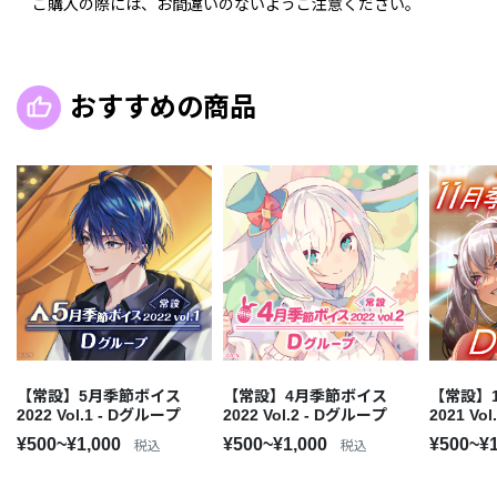
ご購入の際には、お間違いのないようご注意ください。
おすすめの商品
【常設】5月季節ボイス
【常設】4月季節ボイス
【常設】
2022 Vol.1 - Dグループ
2022 Vol.2 - Dグループ
2021 Vo
¥500~¥1,000
¥500~¥1,000
¥500~¥
税込
税込