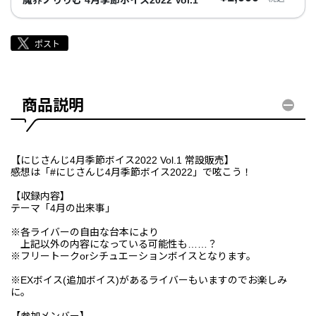
商品説明
【にじさんじ4月季節ボイス2022 Vol.1 常設販売】
感想は「#にじさんじ4月季節ボイス2022」で呟こう！
【収録内容】
テーマ「4月の出来事」
※各ライバーの自由な台本により
上記以外の内容になっている可能性も……？
※フリートークorシチュエーションボイスとなります。
※EXボイス(追加ボイス)があるライバーもいますのでお楽しみ
に。
【参加メンバー】