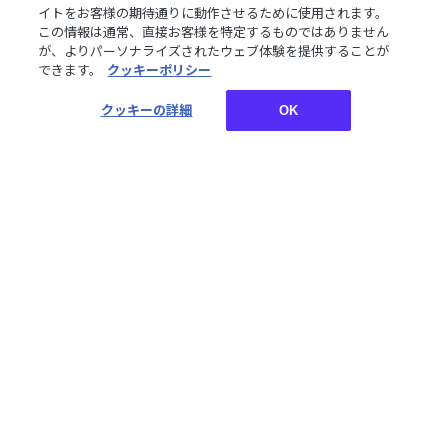
ス、特典壁紙をご購入いただけます。
イトをお客様の期待通りに動作させるために使用されます。
この情報は通常、直接お客様を特定するものではありません
が、よりパーソナライズされたウェブ体験を提供することが
できます。
クッキーポリシー
お買い物についてご案内しております。詳しくはご利用ガ
イドをご確認ください。
クッキーの詳細
OK
ご利用ガイド
TOP
常設季節ボイス
【常設】4月季節ボイス2022 Vol.1 - Dグループ