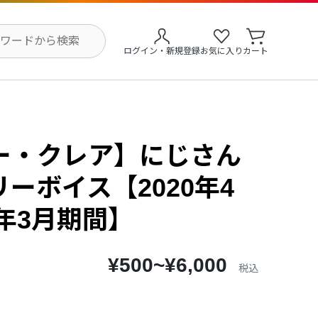
ログイン・新規登録
お気に入り
カート
ー・クレア】にじさん
ーボイス【2020年4
1年3月期間】
¥500~¥6,000
税込