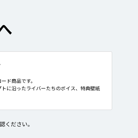
へ
て
ロード商品です。
プトに沿ったライバーたちのボイス、特典壁紙
認ください。