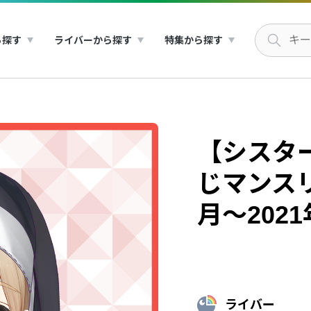
ら探す
ライバーから探す
特集から探す
【シスタ
じマンスリ
月～202
ライバー