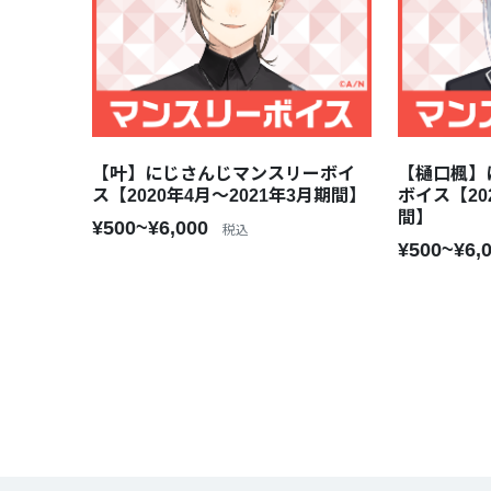
【叶】にじさんじマンスリーボイ
【樋口楓】
ス【2020年4月～2021年3月期間】
ボイス【20
間】
¥500~¥6,000
税込
¥500~¥6,